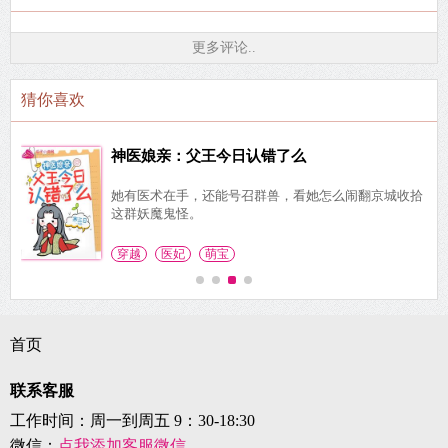
更多评论..
猜你喜欢
神医娘亲：父王今日认错了么
能
她有医术在手，还能号召群兽，看她怎么闹翻京城收拾
这群妖魔鬼怪。
穿越
医妃
萌宝
首页
联系客服
工作时间：周一到周五 9：30-18:30
微信：
点我添加客服微信