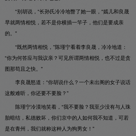
“别胡说，“长孙氏冷冷地瞥了她一眼，“嫣儿和良晟
早就两情相悦，若不是你横插一竿子，他们是要成亲
的。”
“既然两情相悦，”陈瑾宁看着李良晟，冷冷地道：
“你为何答应与我议亲？可见所谓两情相悦，也不过是贪
图那苟且之快。”
李良晟怒道：“你胡说什么？一个未出阁的女子说话
这般难听，你还要不要脸？”
陈瑾宁冷漠地笑着，“我不要脸？我至少没有与人珠
胎暗结，私德败坏，你们京中的人如何我不知道，可若
是在青州，我们就称这种人为狗男女！”