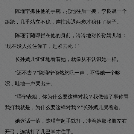
陈瑾宁抓住他的手腕，把他往后一拽，李良晟一个
踉跄，几乎站立不稳，连忙疾退两步才稳住了身子。
陈瑾宁随即拦在他的身前，冷冷地对长孙嫣儿道：
“现在没人拉住你了，赶紧去死！”
长孙嫣儿怔怔地看着她，就像从不认识她一样。
“还不去？”陈瑾宁倏然怒吼一声，吓得她一个哆
嗦，哇地一声哭出来。
“瑾宁表姐，你为什么要这样对我？我做错了事你骂
我打我就是，为什么要这样对我？”长孙嫣儿哭着道。
她这话一落，陈瑾宁起手就打，冲着她那张脸左右
开弓，连续打了几巴掌才住手。