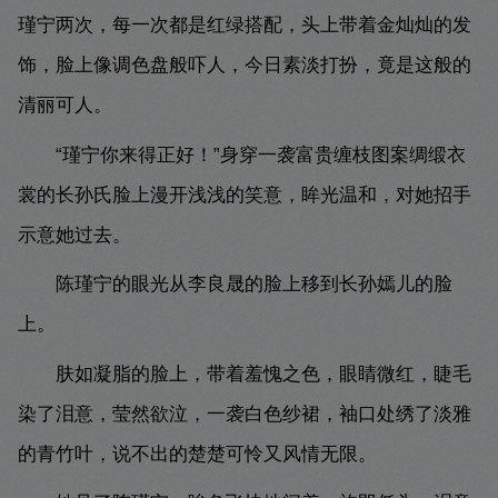
瑾宁两次，每一次都是红绿搭配，头上带着金灿灿的发
饰，脸上像调色盘般吓人，今日素淡打扮，竟是这般的
清丽可人。
“瑾宁你来得正好！”身穿一袭富贵缠枝图案绸缎衣
裳的长孙氏脸上漫开浅浅的笑意，眸光温和，对她招手
示意她过去。
陈瑾宁的眼光从李良晟的脸上移到长孙嫣儿的脸
上。
肤如凝脂的脸上，带着羞愧之色，眼睛微红，睫毛
染了泪意，莹然欲泣，一袭白色纱裙，袖口处绣了淡雅
的青竹叶，说不出的楚楚可怜又风情无限。