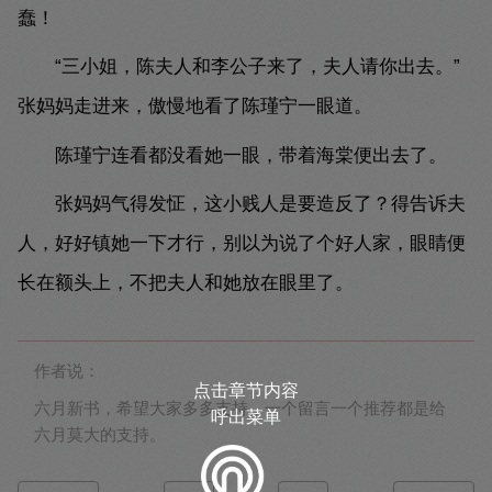
蠢！
“三小姐，陈夫人和李公子来了，夫人请你出去。”
张妈妈走进来，傲慢地看了陈瑾宁一眼道。
陈瑾宁连看都没看她一眼，带着海棠便出去了。
张妈妈气得发怔，这小贱人是要造反了？得告诉夫
人，好好镇她一下才行，别以为说了个好人家，眼睛便
长在额头上，不把夫人和她放在眼里了。
作者说：
点击章节内容
六月新书，希望大家多多支持，一个留言一个推荐都是给
呼出菜单
六月莫大的支持。