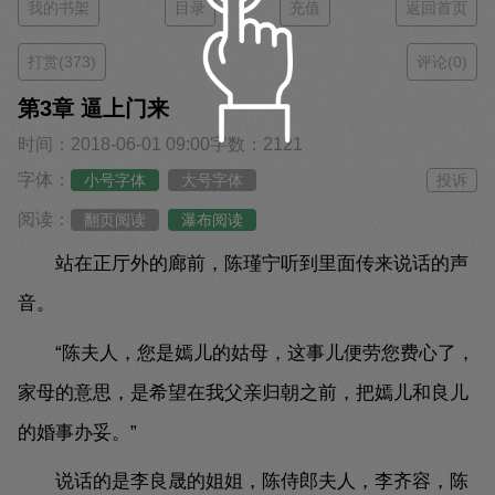
我的书架
目录
充值
返回首页
打赏(373)
评论(0)
第3章 逼上门来
时间：2018-06-01 09:00
字数：2121
字体：
小号字体
大号字体
投诉
阅读：
翻页阅读
瀑布阅读
站在正厅外的廊前，陈瑾宁听到里面传来说话的声
音。
“陈夫人，您是嫣儿的姑母，这事儿便劳您费心了，
家母的意思，是希望在我父亲归朝之前，把嫣儿和良儿
的婚事办妥。”
说话的是李良晟的姐姐，陈侍郎夫人，李齐容，陈