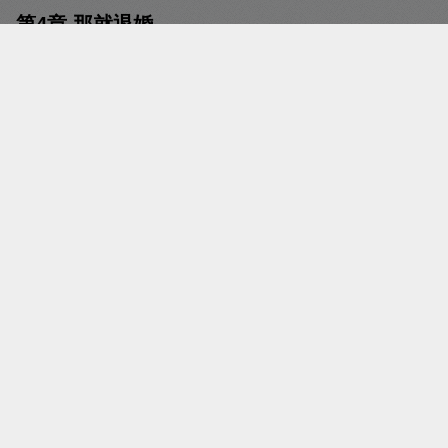
第4章 那就退婚
时间：2018-06-02 08:37
字数：2128
字体：
小号字体
大号字体
投诉
阅读：
翻页阅读
瀑布阅读
李齐容站住脚步，轻蔑地勾唇，怕了吧？你陈瑾宁
虽然是嫡出，可只是在庄子上长大的野丫头，能攀上侯
府这门亲事，是你几生修来的福分。
真退婚了，看你脸面往哪里搁？
她慢慢地转身，得意地看着陈瑾宁。
陈瑾宁走到她的面前，也勾唇冷笑，“要退婚，也是
我来退婚，你们李家凭什么退婚？出了这等丑事，你们
还有脸来胡搅蛮缠，虚张声势，真是丢人丢到你娘的腿