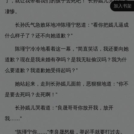
了，就让我带着我们的孩子去死吧！”长孙嫣儿哭得好不
加入书架
凄惨。
长孙氏气急败坏地冲陈瑾宁怒道：“看你把嫣儿逼成
什么样子了？还不向她道歉？”
陈瑾宁冷冷地看着这一幕，“简直笑话，我还要向她
道歉？现在是我未婚有孕吗？是我无耻偷汉吗？我为什
么要道歉？我道歉她受得起吗？”
她站起来，走到长孙嫣儿面前，恶狠狠地道：“你不
是要去死吗？去死啊！”
长孙嫣儿哭着道：“良晟哥哥你放开我，放开
我……”
“陈瑾宁你……”李良晟怒极，举起手就要打过去。