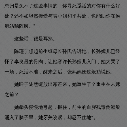
总归是免不了这些事情的，你寻死觅活的对你有什么好
处？还不如坦然接受与表小姐和平共处，也能助你在侯
府站稳阵脚。”
这些话，很是耳熟。
陈瑾宁想起前生继母长孙氏告诉她，长孙嫣儿已经
怀了李良晟的骨肉，让她容许长孙嫣儿入门，她大哭了
一场，死活不准，醒来之后，张妈妈便这般劝说她。
她眸子陡然绽放出寒芒来，她重生了？重生在未嫁
之前？
她拳头慢慢地弓起，握住，前生的血腥残毒倒灌般
涌入了脑子里，她牙关咬紧，却忍不住地*。