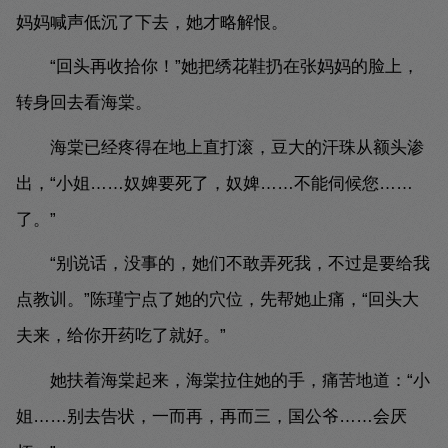
妈妈喊声低沉了下去，她才略解恨。
“回头再收拾你！”她把绣花鞋扔在张妈妈的脸上，
转身回去看海棠。
海棠已经疼得在地上直打滚，豆大的汗珠从额头渗
出，“小姐……奴婢要死了，奴婢……不能伺候您……
了。”
“别说话，没事的，她们不敢弄死我，不过是要给我
点教训。”陈瑾宁点了她的穴位，先帮她止痛，“回头大
夫来，给你开药吃了就好。”
她扶着海棠起来，海棠拉住她的手，痛苦地道：“小
姐……别去告状，一而再，再而三，国公爷……会厌