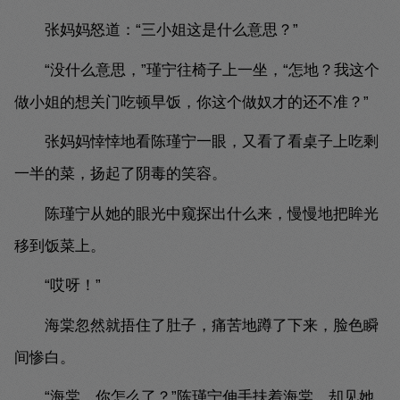
张妈妈怒道：“三小姐这是什么意思？”
“没什么意思，”瑾宁往椅子上一坐，“怎地？我这个
做小姐的想关门吃顿早饭，你这个做奴才的还不准？”
张妈妈悻悻地看陈瑾宁一眼，又看了看桌子上吃剩
一半的菜，扬起了阴毒的笑容。
陈瑾宁从她的眼光中窥探出什么来，慢慢地把眸光
移到饭菜上。
“哎呀！”
海棠忽然就捂住了肚子，痛苦地蹲了下来，脸色瞬
间惨白。
“海棠，你怎么了？”陈瑾宁伸手扶着海棠，却见她