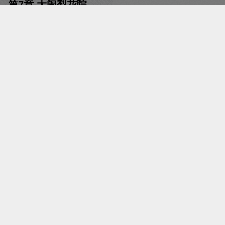
第7章 大闹梨花院
时间：2018-06-03 09:00
字数：2123
字体：
小号字体
大号字体
投诉
阅读：
翻页阅读
瀑布阅读
张妈妈一张脸肿得老高，嘴角和鼻子都有血丝渗
出，她恨恨地瞪着陈瑾宁，“你不要得意，夫人不会放过
你的。”
小黑倏然从陈瑾宁的怀抱里窜出，扑到了张妈妈的
身上，朝她的鼻子一口咬下去。
“救命啊……”张妈妈凄厉的叫声，震彻整个国公
府。
管家和护卫闻声急急赶来，看到张妈妈被捆绑在圆