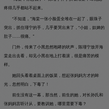
疼得几乎都站不起来。
“不知道，”海棠一张小脸蛋全堆在一起了，眼珠子
突出，抓住瑾宁的手，几乎要哭出来了，“小姐，奴婢的
肚子……很痛。”
门外，传来了小黑忽然咆哮的吠声，陈瑾宁放开海
棠走出去看，却见小黑在地上打着滚，很是痛苦的模
样。
她回头看着桌面上的饭菜，想起张妈妈方才的眸
光，忽然明白，下毒了！
前生没有这一幕，那当然，前生的她，对长孙氏和
张妈妈言听计从，要教训她，哪里需要下毒？