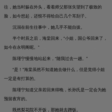
往，她当时躲在外头，看着师父那张失望到了极致的
脸，如今想起，还恨不得给自己几个耳刮子。
沉溺在前生往事中，她几乎不能自拔。
半个时辰之后，海棠回来，“小姐，国公爷回来了，
如今在永明阁呢。”
陈瑾宁慢慢地站起来，“随我过去一趟。”
“是！”海棠虽然不知道她去做什么，但是觉得小姐
一定是有打算的。
陈瑾宁知道父亲若回来得晚，长孙氏是一定会为她
预留夜宵的。
既然梨花院不开饭，那她就去蹭饭。