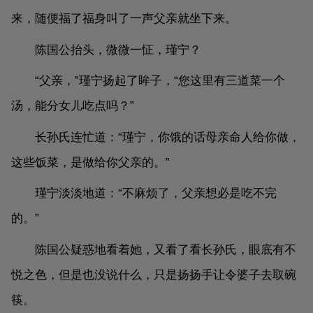
来，随便福了福身叫了一声父亲就坐下来。
陈国公抬头，微微一怔，瑾宁？
“父亲，”瑾宁扬起了眸子，“您这里有三道菜一个
汤，能分女儿吃点吗？”
长孙氏连忙道：“瑾宁，你饿的话母亲命人给你做，
这些饭菜，是做给你父亲的。”
瑾宁淡淡地道：“不麻烦了，父亲想必是吃不完
的。”
陈国公疑惑地看着她，又看了看长孙氏，眼底有不
悦之色，但是也没说什么，只是扬扬手让令婆子去取碗
筷。