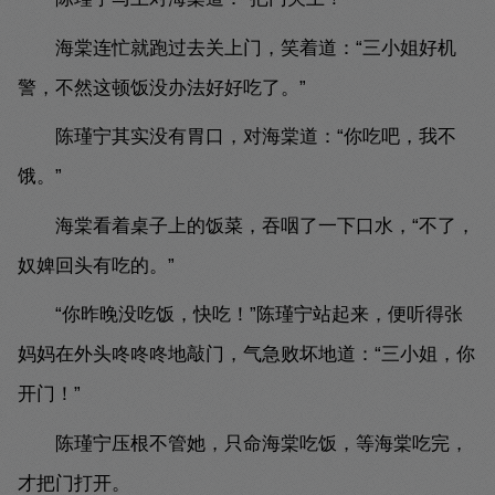
海棠连忙就跑过去关上门，笑着道：“三小姐好机
警，不然这顿饭没办法好好吃了。”
陈瑾宁其实没有胃口，对海棠道：“你吃吧，我不
饿。”
海棠看着桌子上的饭菜，吞咽了一下口水，“不了，
奴婢回头有吃的。”
“你昨晚没吃饭，快吃！”陈瑾宁站起来，便听得张
妈妈在外头咚咚咚地敲门，气急败坏地道：“三小姐，你
开门！”
陈瑾宁压根不管她，只命海棠吃饭，等海棠吃完，
才把门打开。