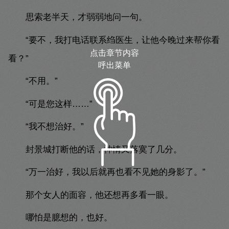
思索老半天，才弱弱地问一句。
“要不，我打电话联系绉医生，让他今晚过来帮你看
点击章节内容
看？”
呼出菜单
“不用。”
“可是您这样……”
“我不想治好。”
封景城打断他的话，神情又落寞了几分。
“万一治好，我以后就再也看不见她的身影了。”
那个女人的面容，他还想再多看一眼。
哪怕是臆想的，也好。