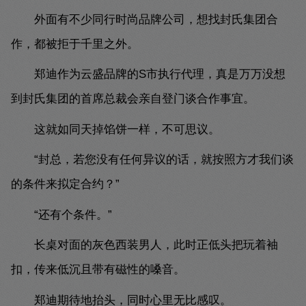
外面有不少同行时尚品牌公司，想找封氏集团合
作，都被拒于千里之外。
郑迪作为云盛品牌的S市执行代理，真是万万没想
到封氏集团的首席总裁会亲自登门谈合作事宜。
这就如同天掉馅饼一样，不可思议。
“封总，若您没有任何异议的话，就按照方才我们谈
的条件来拟定合约？”
“还有个条件。”
长桌对面的灰色西装男人，此时正低头把玩着袖
扣，传来低沉且带有磁性的嗓音。
郑迪期待地抬头，同时心里无比感叹。