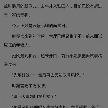
兰时装周的新宠儿，去年才入驻国内，目前已设有超过
三百家的专柜。
今天正好是云盛品牌的面试日。
时宛言来到的时候，大厅已经聚集了不少前来面试
应征的年轻人。
她刚走到柜台，还未开口，前台小姐就把面试表格
递过来。
“先填好这个，然后再去旁边取号码牌。”
时宛言眨了眨眼睛。
“请问人事部门在几楼？”
“你是来应征的吧？先填好表格，拿号码牌，等会儿