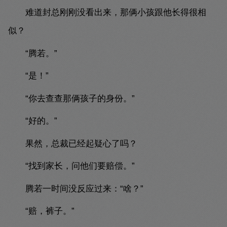
难道封总刚刚没看出来，那俩小孩跟他长得很相
似？
“腾若。”
“是！”
“你去查查那俩孩子的身份。”
“好的。”
果然，总裁已经起疑心了吗？
“找到家长，问他们要赔偿。”
腾若一时间没反应过来：“啥？”
“赔，裤子。”