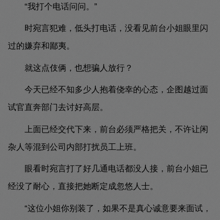
“我打个电话问问。”
时宛言犯难，低头打电话，没看见前台小姐眼里闪
过的嫌弃和鄙夷。
就这点伎俩，也想骗人放行？
今天已经不知多少人抱着侥幸的心态，企图越过面
试官直奔部门去讨好高层。
上面已经交代下来，前台必须严格把关，不许让闲
杂人等混到公司内部打扰员工上班。
眼看时宛言打了好几通电话都没人接，前台小姐已
经没了耐心，直接把她断定成忽悠人士。
“这位小姐你别装了，如果不是真心诚意要来面试，