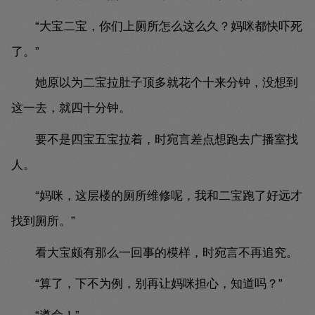
“大宝二宝，你们上厕所怎么这么久？妈咪都快吓死
了。”
她原以为二宝拉肚子顶多就花个十来分钟，没想到
这一去，就四十分钟。
要不是四宝五宝拉着，时宛言差点想跑去广播室找
人。
“妈咪，这层楼的厕所维修呢，我和二宝跑了好远才
找到厕所。”
看大宝颇有那么一回事的模样，时宛言不再追究。
“算了，下不为例，别再让妈咪担心，知道吗？”