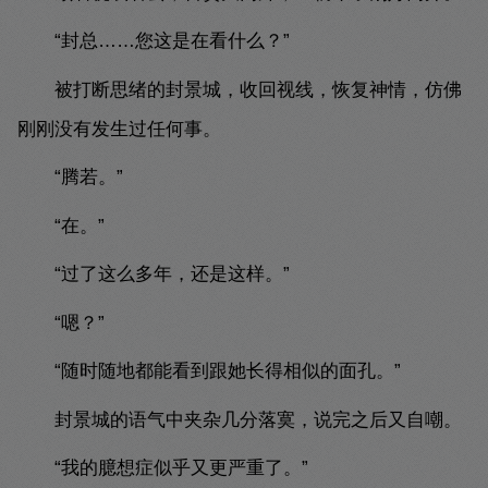
“封总……您这是在看什么？”
被打断思绪的封景城，收回视线，恢复神情，仿佛
刚刚没有发生过任何事。
“腾若。”
“在。”
“过了这么多年，还是这样。”
“嗯？”
“随时随地都能看到跟她长得相似的面孔。”
封景城的语气中夹杂几分落寞，说完之后又自嘲。
“我的臆想症似乎又更严重了。”