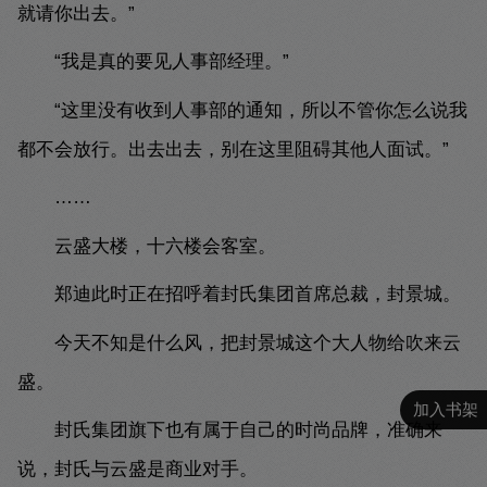
就请你出去。”
“我是真的要见人事部经理。”
“这里没有收到人事部的通知，所以不管你怎么说我
都不会放行。出去出去，别在这里阻碍其他人面试。”
……
云盛大楼，十六楼会客室。
郑迪此时正在招呼着封氏集团首席总裁，封景城。
今天不知是什么风，把封景城这个大人物给吹来云
盛。
加入书架
封氏集团旗下也有属于自己的时尚品牌，准确来
说，封氏与云盛是商业对手。