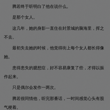
腾若终于听明白了他在说什么。
是那个女人。
这几年，她的身影一直住在封景城的脑海里，挥之
不去。
最初失去她的时候，他觉得街上每个女人都长得像
她。
患得患失的臆想症，好不容易康复了些，才得以振
作起来。
只是偶尔会发作一两次。
腾若很同情他，听完那番话，一时间感觉心头有股
气梗着。