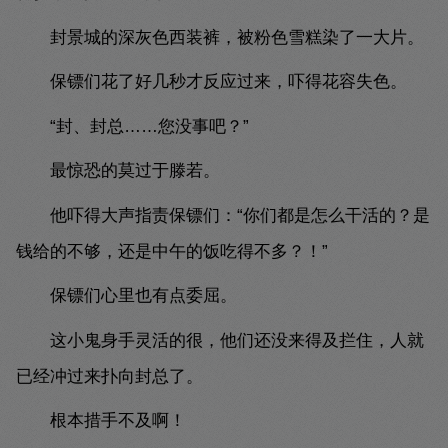
封景城的深灰色西装裤，被粉色雪糕染了一大片。
保镖们花了好几秒才反应过来，吓得花容失色。
“封、封总……您没事吧？”
最惊恐的莫过于滕若。
他吓得大声指责保镖们：“你们都是怎么干活的？是
钱给的不够，还是中午的饭吃得不多？！”
保镖们心里也有点委屈。
这小鬼身手灵活的很，他们还没来得及拦住，人就
已经冲过来扑向封总了。
根本措手不及啊！