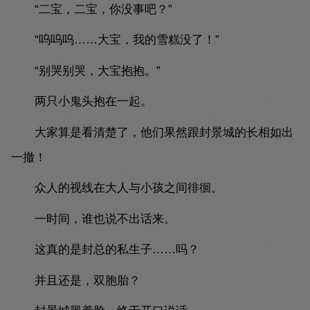
“二宝，二宝，你没事吧？”
“呜呜呜……大宝，我的雪糕没了！”
“别哭别哭，大宝抱抱。”
两只小鬼头抱在一起。
大家算是看清楚了，他们果然跟封景城的长相如出
一撤！
众人的视线在大人与小孩之间徘徊。
一时间，谁也说不出话来。
这真的是封总的私生子……吗？
并且还是，双胞胎？