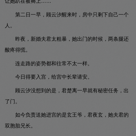
让她趴在被褥上……
第二日一早，顾云汐醒来时，房中只剩下自己一个
人。
昨夜，新婚夫君太粗暴，她出门的时候，两条腿还
酸疼得慌。
连走路的姿势都和往常不太一样。
今日得要入宫，给宫中长辈请安。
顾云汐没想到的是，君楚离一早就有秘密任务，出
了门。
如今负责送她进宫的是玄王爷，君夜玄，她夫君的
双胞胎兄长。