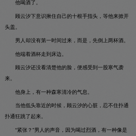
他喝酒了。
顾云汐下意识揪住自己的十根手指头，等他来掀开
头盖。
男人却没有第一时间过来，而是，先倒上两杯酒。
他端着酒杯走到床边。
顾云汐还没看清楚他的脸，便感受到一股寒气袭
来。
他身上，有一种森寒清冷的气息。
当他低头靠近的时候，顾云汐的心脏，忍不住扑通
扑通狂跳了起来。
“紧张？”男人的声音，因为喝过烈酒，有一种像是