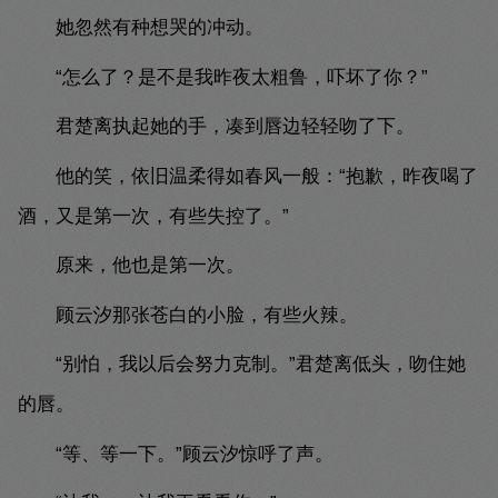
她忽然有种想哭的冲动。
“怎么了？是不是我昨夜太粗鲁，吓坏了你？”
君楚离执起她的手，凑到唇边轻轻吻了下。
他的笑，依旧温柔得如春风一般：“抱歉，昨夜喝了
酒，又是第一次，有些失控了。”
原来，他也是第一次。
顾云汐那张苍白的小脸，有些火辣。
“别怕，我以后会努力克制。”君楚离低头，吻住她
的唇。
“等、等一下。”顾云汐惊呼了声。