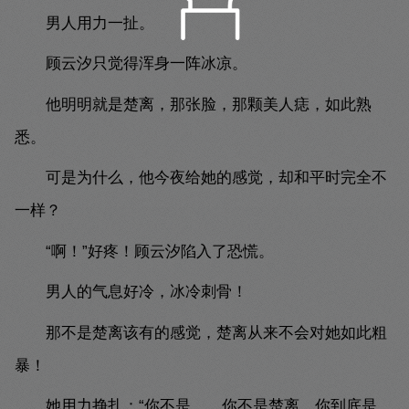
男人用力一扯。
顾云汐只觉得浑身一阵冰凉。
他明明就是楚离，那张脸，那颗美人痣，如此熟
悉。
可是为什么，他今夜给她的感觉，却和平时完全不
一样？
“啊！”好疼！顾云汐陷入了恐慌。
男人的气息好冷，冰冷刺骨！
那不是楚离该有的感觉，楚离从来不会对她如此粗
暴！
她用力挣扎：“你不是……你不是楚离，你到底是