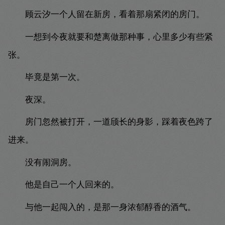
顾云汐一个人留在新房，看着那扇紧闭的房门。
一想到今夜就要和楚离做那种事，心里多少有些紧
张。
毕竟是第一次。
夜深。
房门忽然被打开，一道颀长的身影，踩着夜色跨了
进来。
没有闹洞房。
他是自己一个人回来的。
与他一起闯入的，是那一身浓郁醇香的酒气。