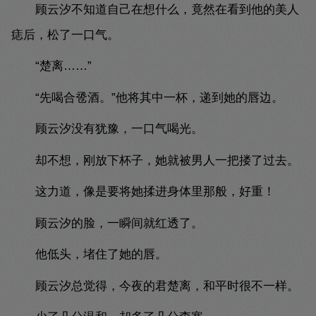
顾云汐不知道自己在想什么，竟然在看到他的美人
痣后，松了一口气。
“楚离……”
“先喝合卺酒。”他将其中一杯，递到她的唇边。
顾云汐没有犹豫，一口气喝光。
却不想，刚放下杯子，她就被男人一把搂了过去。
这力道，像是要将她揉进身体里那般，好重！
顾云汐的脸，一瞬间就红透了。
他低头，堵住了她的唇。
顾云汐总觉得，今夜的君楚离，和平时很不一样。