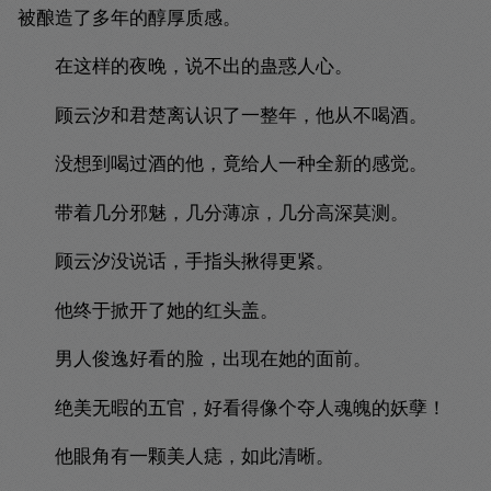
被酿造了多年的醇厚质感。
在这样的夜晚，说不出的蛊惑人心。
顾云汐和君楚离认识了一整年，他从不喝酒。
没想到喝过酒的他，竟给人一种全新的感觉。
带着几分邪魅，几分薄凉，几分高深莫测。
顾云汐没说话，手指头揪得更紧。
他终于掀开了她的红头盖。
男人俊逸好看的脸，出现在她的面前。
绝美无暇的五官，好看得像个夺人魂魄的妖孽！
他眼角有一颗美人痣，如此清晰。