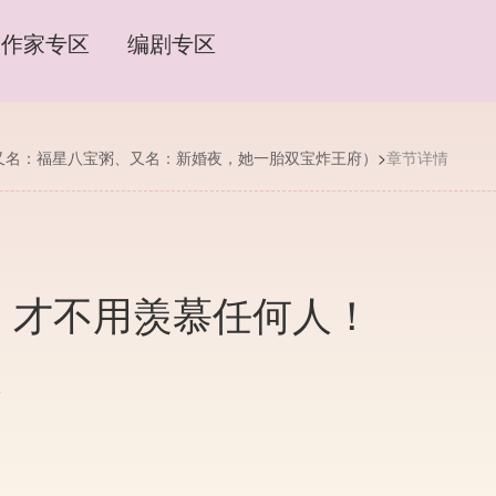
作家专区
编剧专区
又名：福星八宝粥、又名：新婚夜，她一胎双宝炸王府）
>
章节详情
亲，才不用羡慕任何人！
5