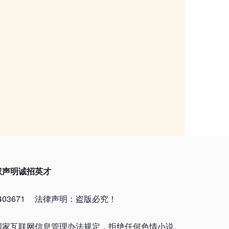
权声明
诚招英才
03671
法律声明：盗版必究！
国家互联网信息管理办法规定，拒绝任何色情小说。