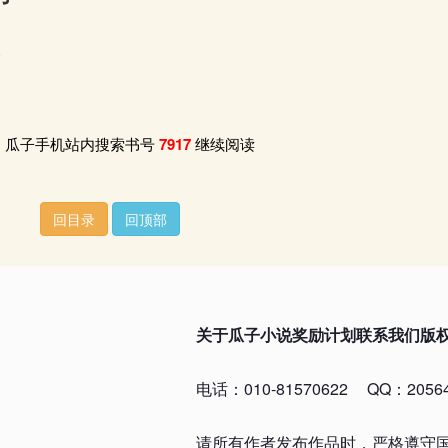
0
瓜子手机站内搜索书号
7917
继续阅读
回目录
回顶部
关于瓜子小说
奖励计划
联系我们
版
电话：010-81570622
QQ：20564
请所有作者发布作品时，严格遵守