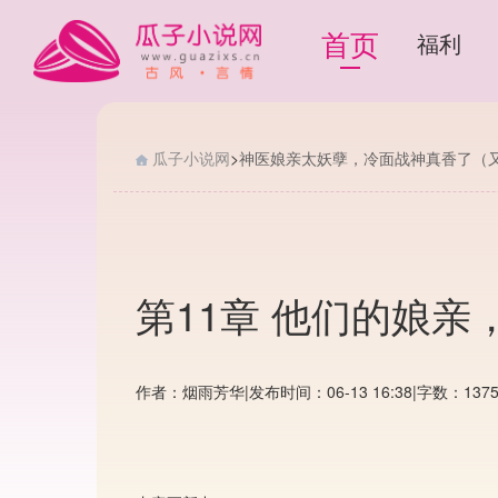
首页
福利
瓜子小说网
>
神医娘亲太妖孽，冷面战神真香了（
第11章 他们的娘
作者：烟雨芳华
|
发布时间：06-13 16:38
|
字数：137