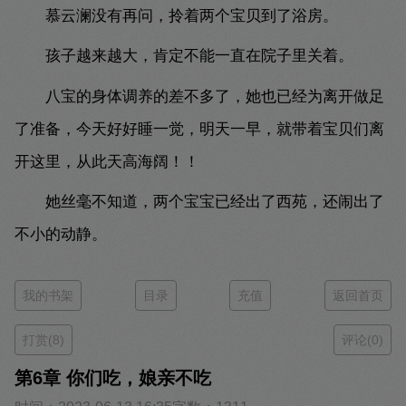
慕云澜没有再问，拎着两个宝贝到了浴房。
孩子越来越大，肯定不能一直在院子里关着。
八宝的身体调养的差不多了，她也已经为离开做足
了准备，今天好好睡一觉，明天一早，就带着宝贝们离
开这里，从此天高海阔！！
她丝毫不知道，两个宝宝已经出了西苑，还闹出了
不小的动静。
我的书架
目录
充值
返回首页
打赏(8)
评论(0)
第6章 你们吃，娘亲不吃