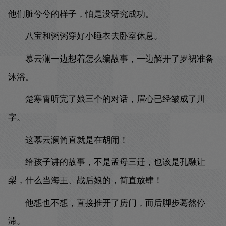
他们脏兮兮的样子，怕是没研究成功。
八宝和粥粥穿好小睡衣去卧室休息。
慕云澜一边想着怎么编故事，一边解开了罗裙准备
沐浴。
楚寒霄听完了娘三个的对话，眉心已经皱成了川
字。
这慕云澜简直就是在胡闹！
给孩子讲的故事，不是孟母三迁，也该是孔融让
梨，什么当海王、战后娘的，简直放肆！
他想也不想，直接推开了房门，而后脚步蓦然停
滞。