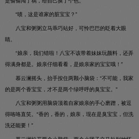
是偷偷闯了祸，给自己换了个色。
“啧，这是谁家的脏宝宝？”
八宝和粥粥立马乖巧站好，可怜巴巴的眨着大眼
睛。
“娘亲，我们错啦！八宝不该带着妹妹玩颜料，还弄
得满身都是。娘亲仔细看看，是娘亲家的宝宝哦！”
慕云澜摇头，抬手按住两颗小脑袋：“不可能，我家
的是两个香宝宝，才不是两个绿呼呼的臭宝宝。”
八宝和粥粥用脑袋顶着自家娘亲的手心磨蹭，被逗
得咯咯直笑。“香的，香的，娘亲，现在是臭宝宝，但洗
洗还能要！”