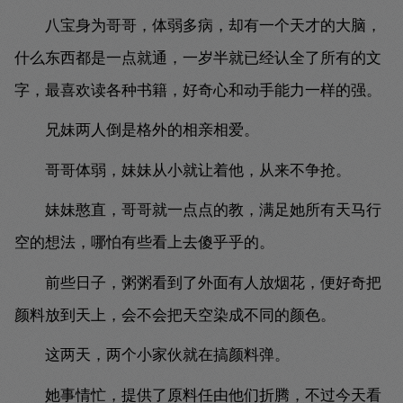
八宝身为哥哥，体弱多病，却有一个天才的大脑，
什么东西都是一点就通，一岁半就已经认全了所有的文
字，最喜欢读各种书籍，好奇心和动手能力一样的强。
兄妹两人倒是格外的相亲相爱。
哥哥体弱，妹妹从小就让着他，从来不争抢。
妹妹憨直，哥哥就一点点的教，满足她所有天马行
空的想法，哪怕有些看上去傻乎乎的。
前些日子，粥粥看到了外面有人放烟花，便好奇把
颜料放到天上，会不会把天空染成不同的颜色。
这两天，两个小家伙就在搞颜料弹。
她事情忙，提供了原料任由他们折腾，不过今天看