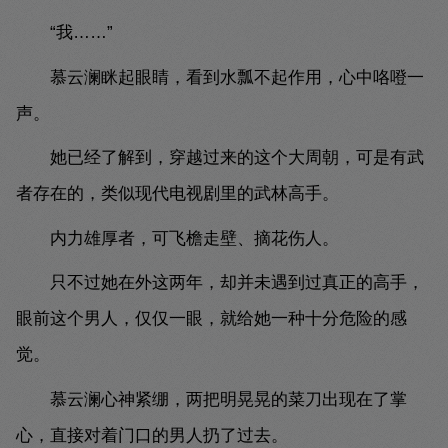
“我……”
慕云澜眯起眼睛，看到水瓢不起作用，心中咯噔一
声。
她已经了解到，穿越过来的这个大周朝，可是有武
者存在的，类似现代电视剧里的武林高手。
内力雄厚者，可飞檐走壁、摘花伤人。
只不过她在外这两年，却并未遇到过真正的高手，
眼前这个男人，仅仅一眼，就给她一种十分危险的感
觉。
慕云澜心神紧绷，两把明晃晃的菜刀出现在了掌
心，直接对着门口的男人扔了过去。