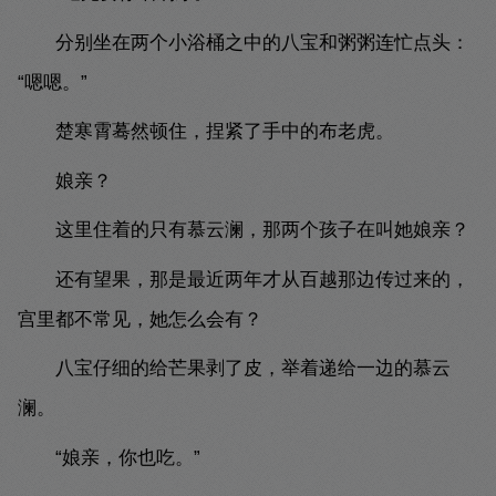
分别坐在两个小浴桶之中的八宝和粥粥连忙点头：
“嗯嗯。”
楚寒霄蓦然顿住，捏紧了手中的布老虎。
娘亲？
这里住着的只有慕云澜，那两个孩子在叫她娘亲？
还有望果，那是最近两年才从百越那边传过来的，
宫里都不常见，她怎么会有？
八宝仔细的给芒果剥了皮，举着递给一边的慕云
澜。
“娘亲，你也吃。”