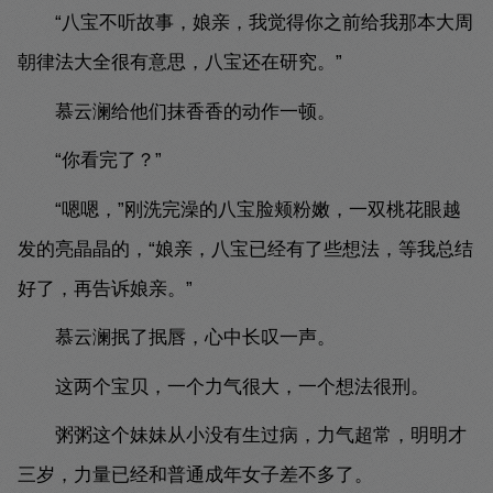
“八宝不听故事，娘亲，我觉得你之前给我那本大周
朝律法大全很有意思，八宝还在研究。”
慕云澜给他们抹香香的动作一顿。
“你看完了？”
“嗯嗯，”刚洗完澡的八宝脸颊粉嫩，一双桃花眼越
发的亮晶晶的，“娘亲，八宝已经有了些想法，等我总结
好了，再告诉娘亲。”
慕云澜抿了抿唇，心中长叹一声。
这两个宝贝，一个力气很大，一个想法很刑。
粥粥这个妹妹从小没有生过病，力气超常，明明才
三岁，力量已经和普通成年女子差不多了。