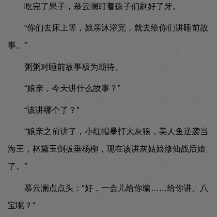
吃完了果子，慕云澜盯着孩子们刷好了牙。
“你们去床上等，娘亲沐浴完，就去给你们讲睡前故
事。”
粥粥对睡前故事极为期待。
“娘亲，今天讲什么故事？”
“该讲哪个了？”
“娘亲之前讲了，小红帽暴打大灰狼，美人鱼逆袭当
海王，林黛玉倒拔垂杨柳，现在该讲灰姑娘修仙战后娘
了。”
慕云澜点点头：“好，一会儿给你编……给你讲。八
宝呢？”