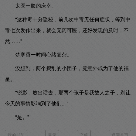
太医一脸的庆幸。
“这种毒十分隐秘，前几次中毒无任何症状，等到中
毒七次发作出来，就会无药可医，还好发现的及时，不
然……”
楚寒霄一时间心绪复杂。
没想到，两个捣乱的小团子，竟意外成为了他的福
星。
“锐影，放出话去，那两个孩子是我故人之子，别让
今天的事情影响到了他们。”
“是。”
我的书架
目录
充值
返回首页