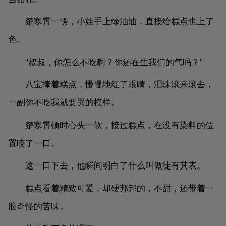
楚寒霄一愣，小娃手上绿油油，直接给糕点也上了
色。
“叔叔，你怎么不吃啊？你还在生我们的气吗？”
八宝捧着糕点，慢慢地红了眼睛，泪珠滚来滚去，
一副你不吃我就要哭的模样。
楚寒霄顿时心头一软，接过糕点，在没有染料的位
置咬了一口。
这一口下去，他瞬间明白了什么叫做徒有其表。
糕点看着精致可爱，却硬邦邦的，不甜，还带着一
股奇怪的苦味。