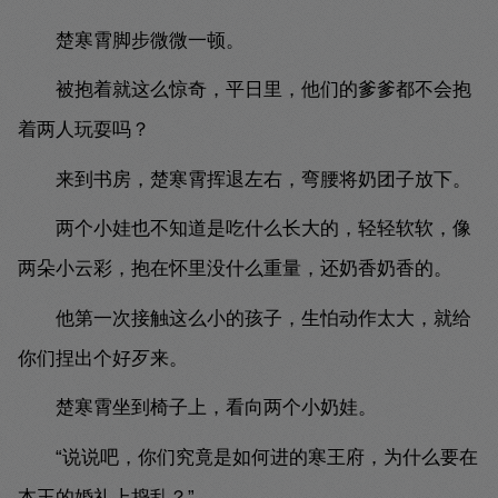
楚寒霄脚步微微一顿。
被抱着就这么惊奇，平日里，他们的爹爹都不会抱
着两人玩耍吗？
来到书房，楚寒霄挥退左右，弯腰将奶团子放下。
两个小娃也不知道是吃什么长大的，轻轻软软，像
两朵小云彩，抱在怀里没什么重量，还奶香奶香的。
他第一次接触这么小的孩子，生怕动作太大，就给
你们捏出个好歹来。
楚寒霄坐到椅子上，看向两个小奶娃。
“说说吧，你们究竟是如何进的寒王府，为什么要在
本王的婚礼上捣乱？”