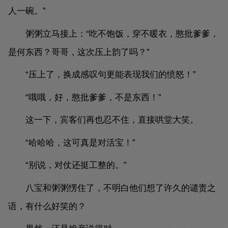
人一碗。”
粥粥立马接上：“吃不饱饭，穿不暖衣，憨批爹爹，
是何东西？哥哥，这次压上韵了吗？”
“压上了，换成感叹句更能表现我们的愤怒！”
“哦哦，好，憨批爹爹，不是东西！”
这一下，宾客们再也忍不住，直接哄堂大笑。
“哈哈哈，这可真是对活宝！”
“别说，对仗还挺工整的。”
八宝和粥粥愣住了，不明白他们想了许久的谴责之
语，有什么好笑的？