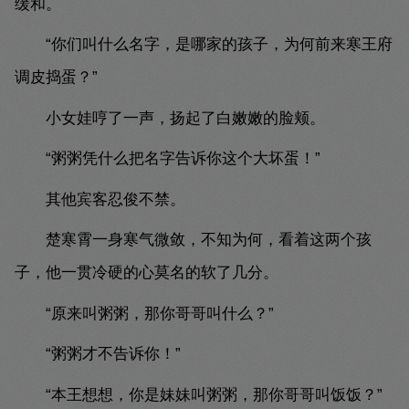
缓和。
“你们叫什么名字，是哪家的孩子，为何前来寒王府
调皮捣蛋？”
小女娃哼了一声，扬起了白嫩嫩的脸颊。
“粥粥凭什么把名字告诉你这个大坏蛋！”
其他宾客忍俊不禁。
楚寒霄一身寒气微敛，不知为何，看着这两个孩
子，他一贯冷硬的心莫名的软了几分。
“原来叫粥粥，那你哥哥叫什么？”
“粥粥才不告诉你！”
“本王想想，你是妹妹叫粥粥，那你哥哥叫饭饭？”