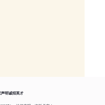
权声明
诚招英才