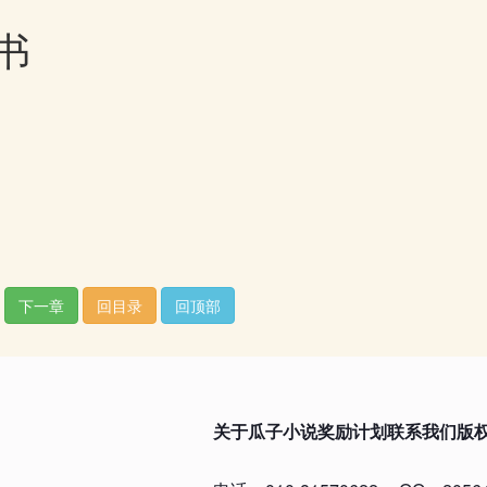
书
下一章
回目录
回顶部
关于瓜子小说
奖励计划
联系我们
版