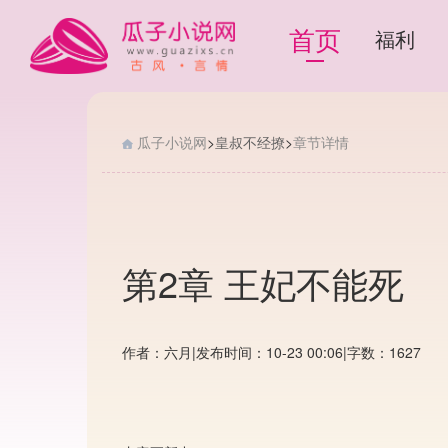
首页
福利
瓜子小说网
>
皇叔不经撩
>
章节详情
第2章 王妃不能死
作者：六月
|
发布时间：10-23 00:06
|
字数：1627