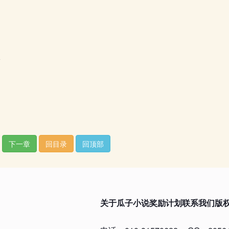
5
下一章
回目录
回顶部
关于瓜子小说
奖励计划
联系我们
版