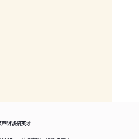
权声明
诚招英才