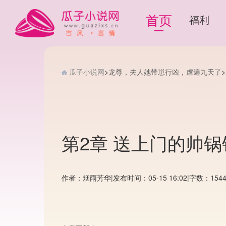
首页
福利
瓜子小说网
>
龙尊，夫人她带崽行凶，虐遍九天了
>
第2章 送上门的帅锅
作者：烟雨芳华
|
发布时间：05-15 16:02
|
字数：154