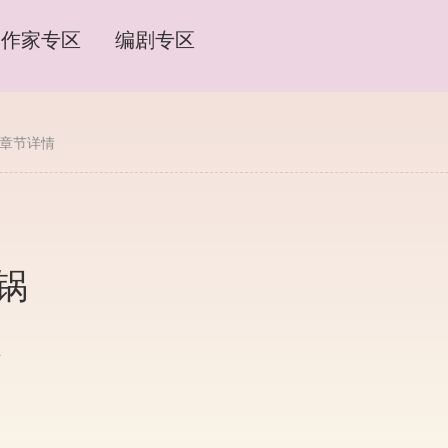
作家专区
编剧专区
章节详情
锅
4