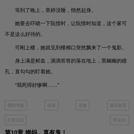
等到了晚上，章婷没睡，悄然起身。
她要去吓唬一下阮惜时，让阮惜时知道，这个家可
不是这么好待的。
可刚上楼，她就见到楼梯口突然飘来了一个鬼影。
身上满是鲜血，滴滴答答的落在地上，黑幽幽的瞳
孔，直勾勾的盯着她。
“我死得好惨啊……”
我的书架
目录
充值
返回首页
打赏(12)
评论(0)
第10章 姆妈，真有鬼！