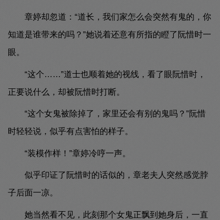
章婷却忽道：“道长，我们家怎么会突然有鬼的，你
知道是谁带来的吗？”她说着还意有所指的瞪了阮惜时一
眼。
“这个……”道士也顺着她的视线，看了眼阮惜时，
正要说什么，却被阮惜时打断。
“这个女鬼被除掉了，家里还会有别的鬼吗？”阮惜
时轻轻说，似乎有点害怕的样子。
“装模作样！”章婷冷哼一声。
似乎印证了阮惜时的话似的，章老夫人突然感觉脖
子后面一凉。
她当然看不见，此刻那个女鬼正飘到她身后，一直