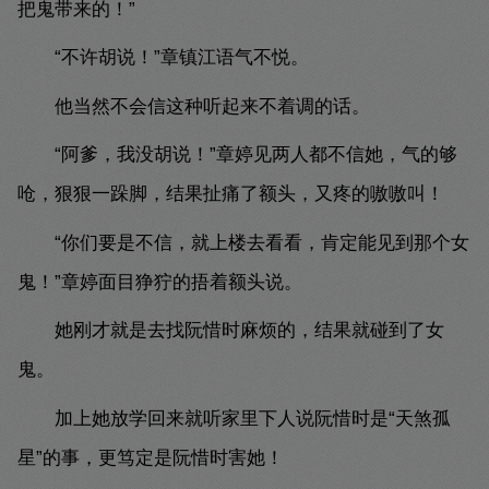
把鬼带来的！”
“不许胡说！”章镇江语气不悦。
他当然不会信这种听起来不着调的话。
“阿爹，我没胡说！”章婷见两人都不信她，气的够
呛，狠狠一跺脚，结果扯痛了额头，又疼的嗷嗷叫！
“你们要是不信，就上楼去看看，肯定能见到那个女
鬼！”章婷面目狰狞的捂着额头说。
她刚才就是去找阮惜时麻烦的，结果就碰到了女
鬼。
加上她放学回来就听家里下人说阮惜时是“天煞孤
星”的事，更笃定是阮惜时害她！