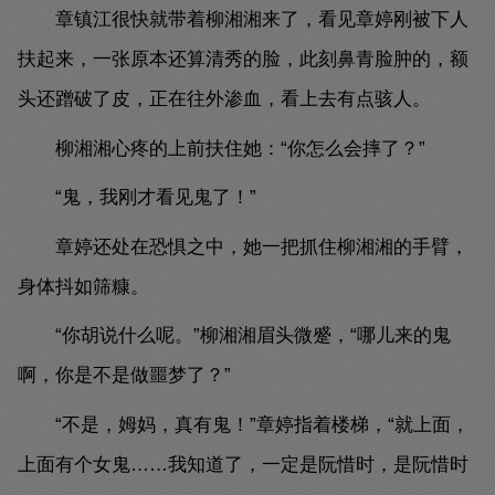
章镇江很快就带着柳湘湘来了，看见章婷刚被下人
扶起来，一张原本还算清秀的脸，此刻鼻青脸肿的，额
头还蹭破了皮，正在往外渗血，看上去有点骇人。
柳湘湘心疼的上前扶住她：“你怎么会摔了？”
“鬼，我刚才看见鬼了！”
章婷还处在恐惧之中，她一把抓住柳湘湘的手臂，
身体抖如筛糠。
“你胡说什么呢。”柳湘湘眉头微蹙，“哪儿来的鬼
啊，你是不是做噩梦了？”
“不是，姆妈，真有鬼！”章婷指着楼梯，“就上面，
上面有个女鬼……我知道了，一定是阮惜时，是阮惜时