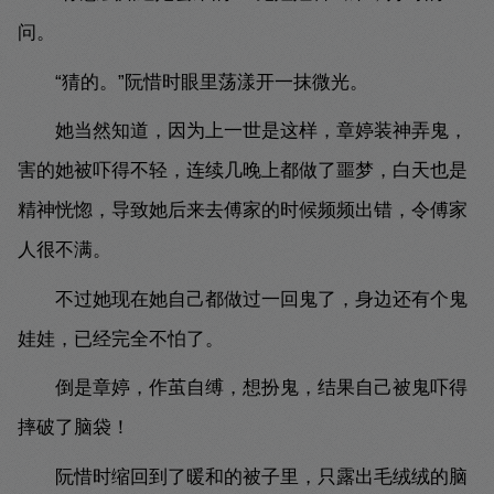
问。
“猜的。”阮惜时眼里荡漾开一抹微光。
她当然知道，因为上一世是这样，章婷装神弄鬼，
害的她被吓得不轻，连续几晚上都做了噩梦，白天也是
精神恍惚，导致她后来去傅家的时候频频出错，令傅家
人很不满。
不过她现在她自己都做过一回鬼了，身边还有个鬼
娃娃，已经完全不怕了。
倒是章婷，作茧自缚，想扮鬼，结果自己被鬼吓得
摔破了脑袋！
阮惜时缩回到了暖和的被子里，只露出毛绒绒的脑