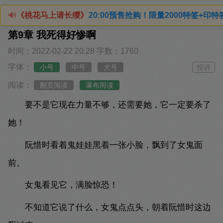
0预售抢购！限量2000特签+印特签（四款印特随机发货）点击查
🔊
《桃花马上请长缨》
第9章 我死得好惨啊
时间：2022-02-22 20:28
字数：1760
字体：
小号
中号
大号
投诉
阅读：
翻页阅读
瀑布阅读
要不是它现在力量不够，还需要她，它一定要杀了
她！
阮惜时看着鬼娃娃黑着一张小脸，飘到了女鬼面
前。
女鬼看见它，满脸惊恐！
不知道它说了什么，女鬼点点头，朝着阮惜时这边