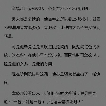
章镇江听着她这话，心头有种说不出的滋味。
男人都是多情的，他当年之所以看上柳湘湘，就因
为柳湘湘肯放低姿态，肯服软，让他的大男子主义得到
满足。
可是他毕竟也是喜欢过阮楚韵的，阮楚韵绝色的容
貌，这么多年在他心里也没忘掉。而阮惜时再怎么说，
也是他的女儿，是他的骨肉。
现在听到阮惜时这话，他心里骤然就生出了一缕愧
疚。
章婷却没看出来，听到阮惜时这番话，更是嘲笑
道：“土包子就是土包子，连这些都没吃过！”