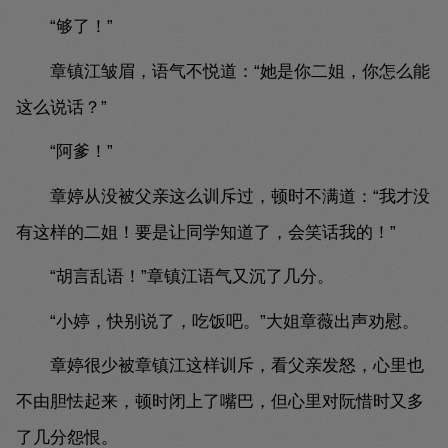
“够了！”
章镇江皱眉，语气不悦道：“她是你二姐，你怎么能
这么说话？”
“阿爹！”
章婷从没被父亲这么训斥过，顿时不满道：“我才没
有这样的二姐！要是让同学知道了，会笑话我的！”
“胡言乱语！”章镇江语气又沉了几分。
“小婷，快别说了，吃饭吧。”大姐章薇出声劝慰。
章婷很少被章镇江这样训斥，看父亲发怒，心里也
不由胆怯起来，顿时闭上了嘴巴，但心里对阮惜时又多
了几分怨恨。