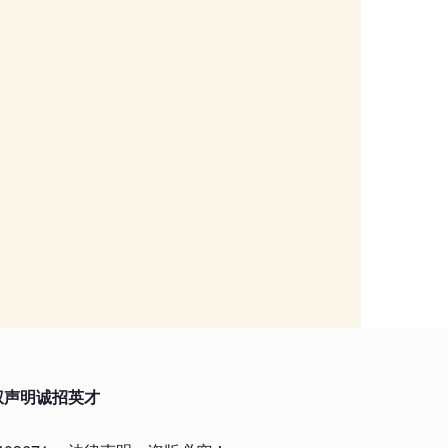
权声明
诚招英才