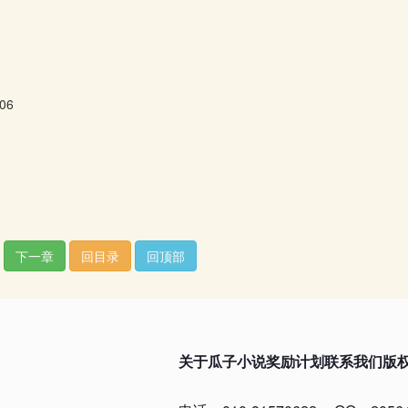
06
下一章
回目录
回顶部
关于瓜子小说
奖励计划
联系我们
版