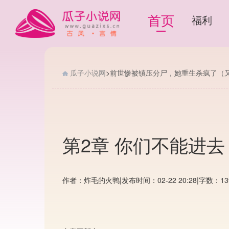
首页
福利
瓜子小说网
>
前世惨被镇压分尸，她重生杀疯了（
第2章 你们不能进去
作者：炸毛的火鸭
|
发布时间：02-22 20:28
|
字数：13