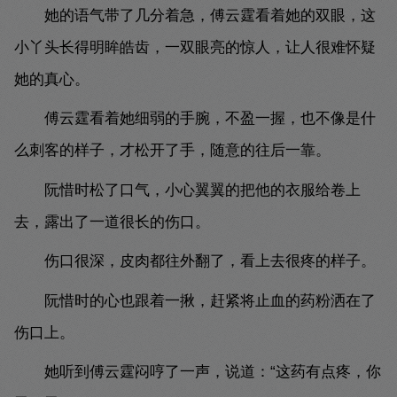
她的语气带了几分着急，傅云霆看着她的双眼，这
小丫头长得明眸皓齿，一双眼亮的惊人，让人很难怀疑
她的真心。
傅云霆看着她细弱的手腕，不盈一握，也不像是什
么刺客的样子，才松开了手，随意的往后一靠。
阮惜时松了口气，小心翼翼的把他的衣服给卷上
去，露出了一道很长的伤口。
伤口很深，皮肉都往外翻了，看上去很疼的样子。
阮惜时的心也跟着一揪，赶紧将止血的药粉洒在了
伤口上。
她听到傅云霆闷哼了一声，说道：“这药有点疼，你