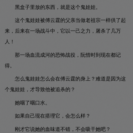
黑盒子里放的东西，就是这个鬼娃娃。
这个鬼娃娃被傅云霆的父亲当做老祖宗一样供了起
来，后来在一场战斗中，它以一己之力，屠杀了几万
人！
那一场血流成河的恐怖战役，阮惜时到现在都记
得。
怎么鬼娃娃怎么会在傅云霆的身上？难道是因为这
个鬼娃娃，才导致他被追杀的？
她咽了咽口水。
如果自己现在搭理它，会怎么样？
刚才它说她的血味道不错，不会吸干她吧？