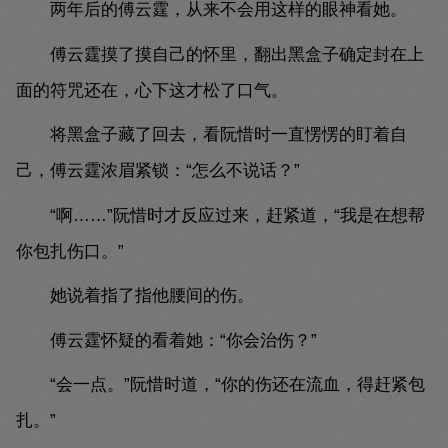
两年后的傅云霆，从来不会用这样的眼神看她。
傅云霆摸了摸自己的怀里，翻出黑盒子确定封在上
面的符咒还在，心下这才松了口气。
将黑盒子藏了回去，看阮惜时一直愣愣的盯着自
己，傅云霆浓眉紧锁：“怎么不说话？”
“啊……”阮惜时才反应过来，赶紧道，“我是在想帮
你包扎伤口。”
她说着指了指他腰间的伤。
傅云霆怀疑的看着她：“你会治伤？”
“会一点。”阮惜时道，“你的伤还在流血，得赶紧包
扎。”