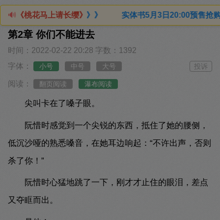
查看详情》》 实体书5月3日20:00预售抢购！限量2000特
🔊
《桃花马上请长缨》
第2章 你们不能进去
时间：2022-02-22 20:28
字数：1392
字体：
小号
中号
大号
投诉
阅读：
翻页阅读
瀑布阅读
尖叫卡在了嗓子眼。
阮惜时感觉到一个尖锐的东西，抵住了她的腰侧，
低沉沙哑的熟悉嗓音，在她耳边响起：“不许出声，否则
杀了你！”
阮惜时心猛地跳了一下，刚才才止住的眼泪，差点
又夺眶而出。