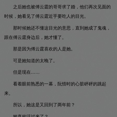
之后她也被傅云霆的哥哥求了婚，他们再次见面的
时候，她看见了傅云霆近乎要吃人的目光。
那时候她还不懂这目光的意思，直到她成了鬼魂，
跟在傅云霆身边后，她才懂了。
那是因为傅云霆喜欢的人是她。
可是她知道的太晚了。
但是现在……
看着眼前熟悉的一幕，阮惜时的心脏砰砰的跳起
来。
所以，她这是又回到了两年前？
她真的活过来了？