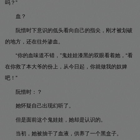
吗？”
血？
阮惜时下意识的低头看向自己的指尖，刚才被划破
的地方，还在往外渗血。
“你的血味道不错，”鬼娃娃漆黑的双眼看着她，“看
在你救了本大爷的份上，从今日起，你就做我的奴婢
吧！”
阮惜时：？
她怀疑自己出现幻听了。
但是面前这个鬼娃娃，她却是认识的。
当初，她被抽干了血液，供养了一个黑盒子。