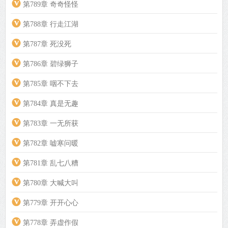
第789章 奇奇怪怪
第788章 行走江湖
第787章 死没死
第786章 碧绿狮子
第785章 咽不下去
第784章 真是无趣
第783章 一无所获
第782章 嘘寒问暖
第781章 乱七八糟
第780章 大喊大叫
第779章 开开心心
第778章 弄虚作假