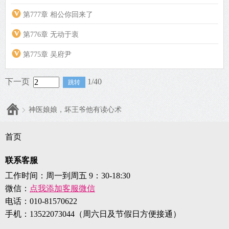
第777章 相公你回来了
第776章 无动于衷
第775章 吴府尹
下一页
1/40
神医娘娘，坏王爷他有读心术
首页
联系客服
工作时间：周一到周五 9：30-18:30
微信：
点我添加客服微信
电话：
010-81570622
手机：
13522073044（周六日及节假日方便接通）