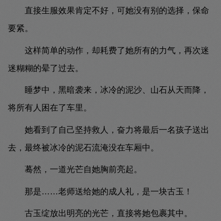
直接生服效果肯定不好，可她没有别的选择，保命
要紧。
这样简单的动作，却耗费了她所有的力气，再次迷
迷糊糊的晕了过去。
睡梦中，黑暗袭来，冰冷的泥沙、山石从天而降，
将所有人困在了车里。
她看到了自己坚持救人，奋力将最后一名孩子送出
去，最终被冰冷的泥石流淹没在车厢中。
蓦然，一道光芒自她胸前亮起。
那是……老师送给她的成人礼，是一块古玉！
古玉绽放出明亮的光芒，直接将她包裹其中。