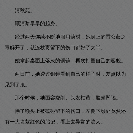
清秋苑。
顾清黎早早的起身。
经过两天连续不断地服用药材，她身上的雷公藤之
毒解开了，就连杖责留下的伤口都好了大半。
她拿起桌面上落灰的铜镜，再次打量自己的容貌。
两日前，她透过铜镜看到自己的样子时，差点以为
见到了鬼。
那个时候，她面容瘦削、头发枯黄，脸颊凹陷。
除了额头上被磕碰留下的伤口，左侧下颚处竟然还
有一大块紫红色的胎记，看上去异常的渗人。