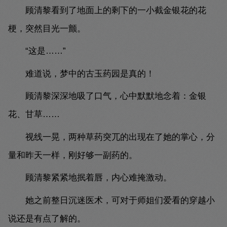
顾清黎看到了地面上的剩下的一小截金银花的花
梗，突然目光一颤。
“这是……”
难道说，梦中的古玉药园是真的！
顾清黎深深地吸了口气，心中默默地念着：金银
花、甘草……
视线一晃，两种草药突兀的出现在了她的掌心，分
量和昨天一样，刚好够一副药的。
顾清黎紧紧地抿着唇，内心难掩激动。
她之前整日沉迷医术，可对于师姐们爱看的穿越小
说还是有点了解的。