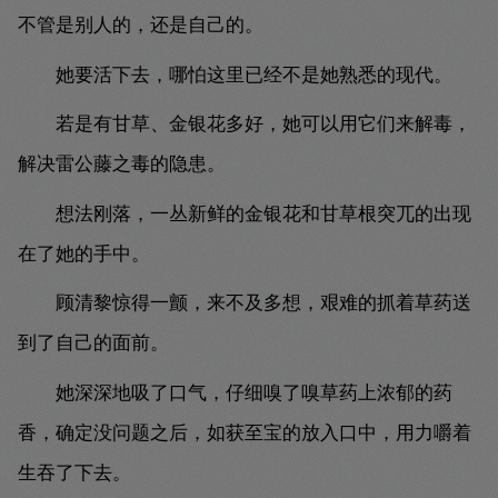
不管是别人的，还是自己的。
她要活下去，哪怕这里已经不是她熟悉的现代。
若是有甘草、金银花多好，她可以用它们来解毒，
解决雷公藤之毒的隐患。
想法刚落，一丛新鲜的金银花和甘草根突兀的出现
在了她的手中。
顾清黎惊得一颤，来不及多想，艰难的抓着草药送
到了自己的面前。
她深深地吸了口气，仔细嗅了嗅草药上浓郁的药
香，确定没问题之后，如获至宝的放入口中，用力嚼着
生吞了下去。