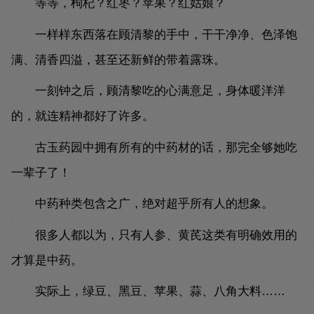
等等，枸杞？红枣？苹果？红姑娘？
一样样东西落在顾清黎的手中，干干净净、色泽饱
满、清香四溢，甚至还新鲜的带着露珠。
一刻钟之后，顾清黎吃的心满意足，身体暖洋洋
的，就连精神都好了许多。
古玉药园中拥有所有的中药材的话，那完全够她吃
一辈子了！
中药种类包含之广，绝对超乎所有人的想象。
很多人都以为，只有人参、黄芪这类有明确效用的
才算是中药。
实际上，绿豆、黑豆、苹果、蒜、八角大料……