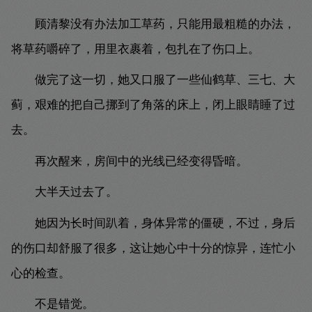
顾清黎没有办法加工草药，只能用最粗糙的办法，
将草药嚼碎了，用里衣裹着，包扎在了伤口上。
做完了这一切，她又口服了一些仙鹤草、三七、大
蓟，艰难的把自己挪到了角落的床上，闭上眼睛睡了过
去。
再次醒来，房间中的光线已经变得昏暗。
大半天过去了。
她因为长时间趴着，身体异常的僵硬，不过，身后
的伤口却舒服了很多，这让她心中十分的惊异，连忙小
心的检查。
不是错觉。