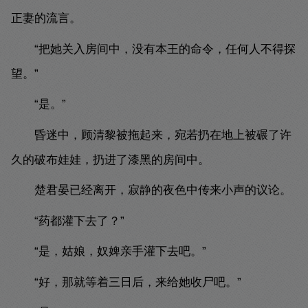
正妻的流言。
“把她关入房间中，没有本王的命令，任何人不得探
望。”
“是。”
昏迷中，顾清黎被拖起来，宛若扔在地上被碾了许
久的破布娃娃，扔进了漆黑的房间中。
楚君晏已经离开，寂静的夜色中传来小声的议论。
“药都灌下去了？”
“是，姑娘，奴婢亲手灌下去吧。”
“好，那就等着三日后，来给她收尸吧。”