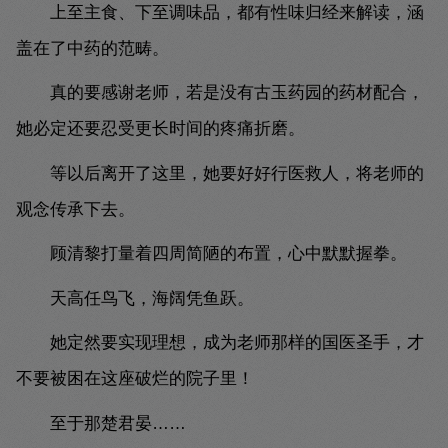
上至主食、下至调味品，都有性味归经来解读，涵
盖在了中药的范畴。
真的要感谢老师，若是没有古玉药园的药材配合，
她必定还要忍受更长时间的疼痛折磨。
等以后离开了这里，她要好好行医救人，将老师的
观念传承下去。
顾清黎打量着四周简陋的布置，心中默默握拳。
天高任鸟飞，海阔凭鱼跃。
她定然要实现理想，成为老师那样的国医圣手，才
不要被困在这座破烂的院子里！
至于那楚君晏……