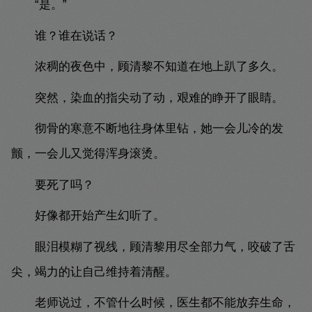
“是。”
谁？谁在说话？
浓稠的夜色中，顾清黎不知道在地上趴了多久。
突然，染血的指尖动了动，艰难的睁开了眼睛。
彻骨的寒意不断地往身体里钻，她一会儿冷的发
颤，一会儿又觉得浑身滚烫。
要死了吗？
好像都开始产生幻听了。
眼泪模糊了视线，顾清黎用尽全部力气，咬破了舌
尖，竭力的让自己维持着清醒。
老师说过，不管什么时候，医生都不能放弃生命，