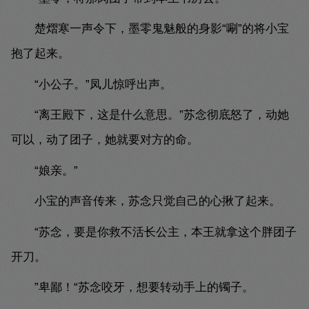
楚熠寒一声令下，墨零鬼魅般的身影“唰”的将小宝
抱了起来。
“小公子。”凤儿惊呼出声。
“离王殿下，这是什么意思。”苏念彻底怒了，动她
可以，动了团子，她就要对方的命。
“娘亲。”
小宝的声音传来，苏念只觉自己的心揪了起来。
“苏念，要是你救不活长公主，本王就拿这个胖团子
开刀。
”卑鄙！“苏念咬牙，想要转动手上的镯子。