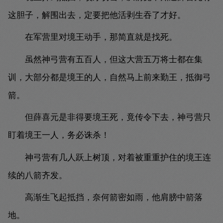
这胆子，解围出去，定要把他活剥生吞了才好。
在军营里对境王动手，那简直就是找死。
虽然神弓营有五百人，但这大营五万将士都在集
训，大部分都是境王的人，自然马上前来勤王，抵御弓
箭。
但薛喜元是非得要境王死，竟传令下去，神弓营只
盯着境王一人，务必诛杀！
神弓营有几人跃上树顶，对着被重重护住的境王连
续的八箭齐发。
高渐生飞起抵挡，奈何箭密如雨，他肩膀中箭落
地。