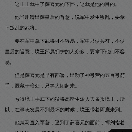
这正正就中了薛喜元的下怀，这就是他的目的。
他当即请出薛皇后的旨意，说军中发生叛乱，要拿
下叛乱的武将。
要在军中拿下武将可不容易，军中只认兵符，不认
皇后的旨意，境王部属拥护的人众多，要拿下他们不容
易。
但是薛喜元是早有部署，出动了神弓营的五百弓箭
手，匿藏于暗处，只等大闹起来。
亏得境王手底下的猛将高渐生派人去禀报境王，所
以，在事态发展不到最坏的时候，境王带着阿鹿来到。
他策马直入军营，逼到了薛喜元的面前，挥剑指着