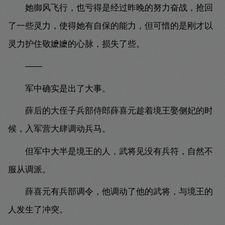
她御风飞行，也亏得是经过昨晚的努力奋战，抢回
了一些灵力，使得她有自保的能力，但可惜的是刚才以
灵力护住敬嬷嬷的心脉，损失了些。
——
军中确实是出了大事。
薛后的大侄子兵部侍郎薛喜元趁着境王娶侧妃的时
候，入军营大肆调动兵马。
但军中大半是境王的人，武将见没有兵符，自然不
服从调派。
薛喜元有兵部调令，他调动了他的武将，与境王的
人发生了冲突。