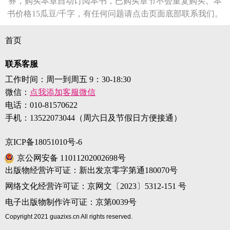
券，购买本章自动订阅本书，已购买章节不会重复购买。本
书价格15瓜豆/千字，有任何问题请点击页面底部联系我们。
首页
联系客服
工作时间：周一到周五 9：30-18:30
微信：
点我添加客服微信
电话：
010-81570622
手机：
13522073044（周六日及节假日方便接通）
京ICP备18051010号-6
京公网安备 11011202002698号
出版物经营许可证：新出发京零字第通180070号
网络文化经营许可证：京网文〔2023〕5312-151 号
电子出版物制作许可证：京第0039号
Copyright 2021 guazixs.cn All rights reserved.