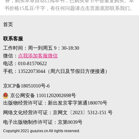
券，购买本章自动订阅本书，已购买章节不会重复购买。本
书价格15瓜豆/千字，有任何问题请点击页面底部联系我们。
首页
联系客服
工作时间：周一到周五 9：30-18:30
微信：
点我添加客服微信
电话：
010-81570622
手机：
13522073044（周六日及节假日方便接通）
京ICP备18051010号-6
京公网安备 11011202002698号
出版物经营许可证：新出发京零字第通180070号
网络文化经营许可证：京网文〔2023〕5312-151 号
电子出版物制作许可证：京第0039号
Copyright 2021 guazixs.cn All rights reserved.