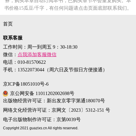
券，购买本章自动订阅本书，已购买章节不会重复购买。本
书价格15瓜豆/千字，有任何问题请点击页面底部联系我们。
首页
联系客服
工作时间：周一到周五 9：30-18:30
微信：
点我添加客服微信
电话：
010-81570622
手机：
13522073044（周六日及节假日方便接通）
京ICP备18051010号-6
京公网安备 11011202002698号
出版物经营许可证：新出发京零字第通180070号
网络文化经营许可证：京网文〔2023〕5312-151 号
电子出版物制作许可证：京第0039号
Copyright 2021 guazixs.cn All rights reserved.