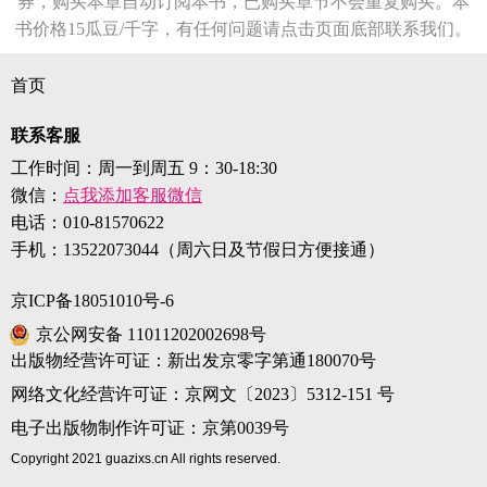
券，购买本章自动订阅本书，已购买章节不会重复购买。本
书价格15瓜豆/千字，有任何问题请点击页面底部联系我们。
首页
联系客服
工作时间：周一到周五 9：30-18:30
微信：
点我添加客服微信
电话：
010-81570622
手机：
13522073044（周六日及节假日方便接通）
京ICP备18051010号-6
京公网安备 11011202002698号
出版物经营许可证：新出发京零字第通180070号
网络文化经营许可证：京网文〔2023〕5312-151 号
电子出版物制作许可证：京第0039号
Copyright 2021 guazixs.cn All rights reserved.