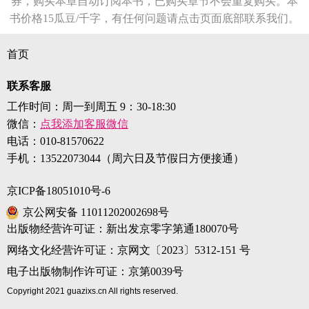
券，购买本章自动订阅本书，已购买章节不会重复购买。本
书价格15瓜豆/千字，有任何问题请点击页面底部联系我们。
首页
联系客服
工作时间：周一到周五 9：30-18:30
微信：
点我添加客服微信
电话：
010-81570622
手机：
13522073044（周六日及节假日方便接通）
京ICP备18051010号-6
京公网安备 11011202002698号
出版物经营许可证：新出发京零字第通180070号
网络文化经营许可证：京网文〔2023〕5312-151 号
电子出版物制作许可证：京第0039号
Copyright 2021 guazixs.cn All rights reserved.