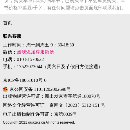
券，购买本章自动订阅本书，已购买章节不会重复购买。本
书价格15瓜豆/千字，有任何问题请点击页面底部联系我们。
首页
联系客服
工作时间：周一到周五 9：30-18:30
微信：
点我添加客服微信
电话：
010-81570622
手机：
13522073044（周六日及节假日方便接通）
京ICP备18051010号-6
京公网安备 11011202002698号
出版物经营许可证：新出发京零字第通180070号
网络文化经营许可证：京网文〔2023〕5312-151 号
电子出版物制作许可证：京第0039号
Copyright 2021 guazixs.cn All rights reserved.