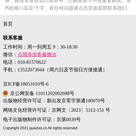
券，购买本章自动订阅本书，已购买章节不会重复购买。本
书价格15瓜豆/千字，有任何问题请点击页面底部联系我们。
首页
联系客服
工作时间：周一到周五 9：30-18:30
微信：
点我添加客服微信
电话：
010-81570622
手机：
13522073044（周六日及节假日方便接通）
京ICP备18051010号-6
京公网安备 11011202002698号
出版物经营许可证：新出发京零字第通180070号
网络文化经营许可证：京网文〔2023〕5312-151 号
电子出版物制作许可证：京第0039号
Copyright 2021 guazixs.cn All rights reserved.