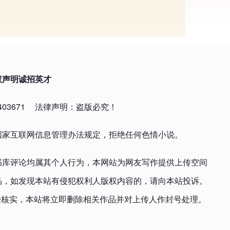
权声明
诚招英才
03671
法律声明：盗版必究！
国家互联网信息管理办法规定，拒绝任何色情小说。
书库评论均属其个人行为，本网站为网友写作提供上传空间
品，如发现本站有侵犯权利人版权内容的，请向本站投诉。
om，一经核实，本站将立即删除相关作品并对上传人作封号处理。