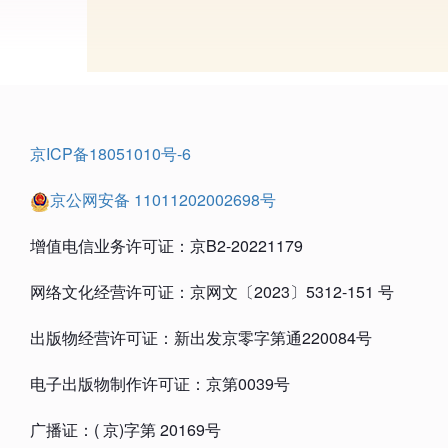
京ICP备18051010号-6
京公网安备 11011202002698号
增值电信业务许可证：京B2-20221179
网络文化经营许可证：京网文〔2023〕5312-151 号
出版物经营许可证：新出发京零字第通220084号
电子出版物制作许可证：京第0039号
广播证：( 京)字第 20169号