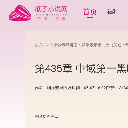
首页
福利
瓜子小说网
>
帝尊娇宠：妖孽娘亲镇九天（又名：
第435章 中域第一
作者：烟雨芳华
|
发布时间：06-07 16:02
|
字数：213
内容更新中......