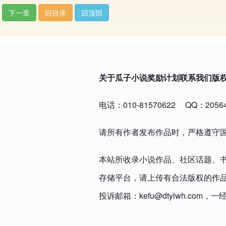
下一章
回目录
回顶部
关于瓜子小说
奖励计划
联系我们
版
电话：010-81570622
QQ：20564
请所有作者发布作品时，严格遵守
本站所收录小说作品、社区话题、
存储平台，请上传有合法版权的作
投诉邮箱：kefu@dtylwh.c