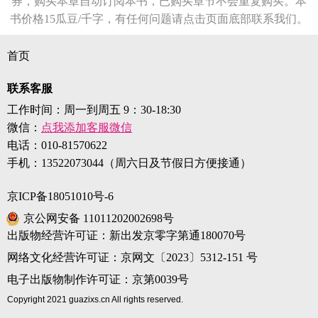
券，购买本章自动订阅本书，已购买章节不会重复购买。本
书价格15瓜豆/千字，有任何问题请点击页面底部联系我们。
首页
联系客服
工作时间：周一到周五 9：30-18:30
微信：
点我添加客服微信
电话：
010-81570622
手机：
13522073044（周六日及节假日方便接通）
京ICP备18051010号-6
京公网安备 11011202002698号
出版物经营许可证：新出发京零字第通180070号
网络文化经营许可证：京网文〔2023〕5312-151 号
电子出版物制作许可证：京第0039号
Copyright 2021 guazixs.cn All rights reserved.