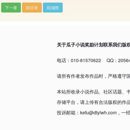
下一章
回目录
回顶部
关于瓜子小说
奖励计划
联系我们
版
电话：010-81570622
QQ：20564
请所有作者发布作品时，严格遵守
本站所收录小说作品、社区话题、
存储平台，请上传有合法版权的作
投诉邮箱：kefu@dtylwh.c