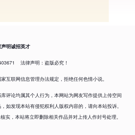
权声明
诚招英才
03671
法律声明：盗版必究！
国家互联网信息管理办法规定，拒绝任何色情小说。
书库评论均属其个人行为，本网站为网友写作提供上传空间
品，如发现本站有侵犯权利人版权内容的，请向本站投诉。
om，一经核实，本站将立即删除相关作品并对上传人作封号处理。