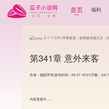
首页
福利
瓜子小说网
>
帝尊娇宠：妖孽娘亲镇九天（
第341章 意外来客
作者：烟雨芳华
|
发布时间：05-07 16:01
|
字数：241
内容更新中......