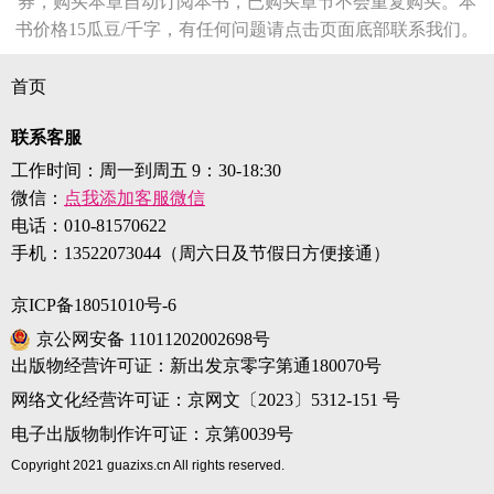
券，购买本章自动订阅本书，已购买章节不会重复购买。本
书价格15瓜豆/千字，有任何问题请点击页面底部联系我们。
首页
联系客服
工作时间：周一到周五 9：30-18:30
微信：
点我添加客服微信
电话：
010-81570622
手机：
13522073044（周六日及节假日方便接通）
京ICP备18051010号-6
京公网安备 11011202002698号
出版物经营许可证：新出发京零字第通180070号
网络文化经营许可证：京网文〔2023〕5312-151 号
电子出版物制作许可证：京第0039号
Copyright 2021 guazixs.cn All rights reserved.