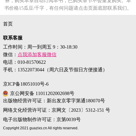
券，购买本章自动订阅本书，已购买章节不会重复购买。本
书价格15瓜豆/千字，有任何问题请点击页面底部联系我们。
首页
联系客服
工作时间：周一到周五 9：30-18:30
微信：
点我添加客服微信
电话：
010-81570622
手机：
13522073044（周六日及节假日方便接通）
京ICP备18051010号-6
京公网安备 11011202002698号
出版物经营许可证：新出发京零字第通180070号
网络文化经营许可证：京网文〔2023〕5312-151 号
电子出版物制作许可证：京第0039号
Copyright 2021 guazixs.cn All rights reserved.