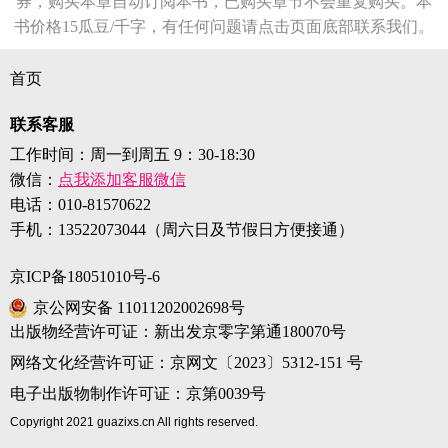
券，购买本章自动订阅本书，已购买章节不会重复购买。本
书价格15瓜豆/千字，有任何问题请点击页面底部联系我们。
首页
联系客服
工作时间：周一到周五 9：30-18:30
微信：
点我添加客服微信
电话：
010-81570622
手机：
13522073044（周六日及节假日方便接通）
京ICP备18051010号-6
京公网安备 11011202002698号
出版物经营许可证：新出发京零字第通180070号
网络文化经营许可证：京网文〔2023〕5312-151 号
电子出版物制作许可证：京第0039号
Copyright 2021 guazixs.cn All rights reserved.