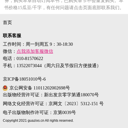
券，购买本章自动订阅本书，已购买章节不会重复购买。本
书价格15瓜豆/千字，有任何问题请点击页面底部联系我们。
首页
联系客服
工作时间：周一到周五 9：30-18:30
微信：
点我添加客服微信
电话：
010-81570622
手机：
13522073044（周六日及节假日方便接通）
京ICP备18051010号-6
京公网安备 11011202002698号
出版物经营许可证：新出发京零字第通180070号
网络文化经营许可证：京网文〔2023〕5312-151 号
电子出版物制作许可证：京第0039号
Copyright 2021 guazixs.cn All rights reserved.