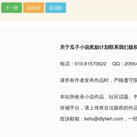
下一章
回目录
回顶部
关于瓜子小说
奖励计划
联系我们
版
电话：010-81570622
QQ：20564
请所有作者发布作品时，严格遵守
本站所收录小说作品、社区话题、
存储平台，请上传有合法版权的作
投诉邮箱：kefu@dtylwh.c