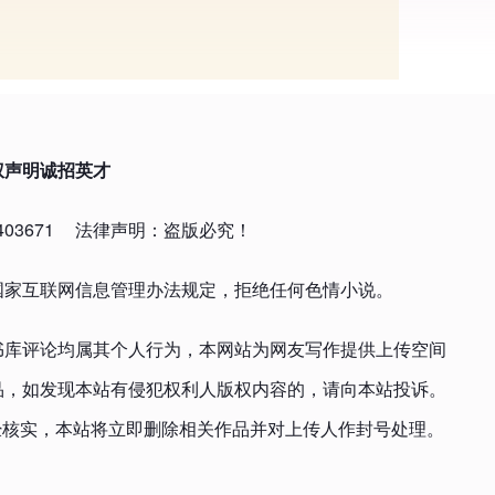
权声明
诚招英才
03671
法律声明：盗版必究！
国家互联网信息管理办法规定，拒绝任何色情小说。
书库评论均属其个人行为，本网站为网友写作提供上传空间
品，如发现本站有侵犯权利人版权内容的，请向本站投诉。
om，一经核实，本站将立即删除相关作品并对上传人作封号处理。