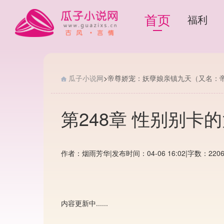
首页
福利
瓜子小说网
>
帝尊娇宠：妖孽娘亲镇九天（又名：
第248章 性别别卡
作者：烟雨芳华
|
发布时间：04-06 16:02
|
字数：220
内容更新中......