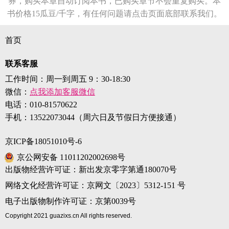
券，购买本章自动订阅本书，已购买章节不会重复购买。本
书价格15瓜豆/千字，有任何问题请点击页面底部联系我们。
首页
联系客服
工作时间：周一到周五 9：30-18:30
微信：
点我添加客服微信
电话：
010-81570622
手机：
13522073044（周六日及节假日方便接通）
京ICP备18051010号-6
京公网安备 11011202002698号
出版物经营许可证：新出发京零字第通180070号
网络文化经营许可证：京网文〔2023〕5312-151 号
电子出版物制作许可证：京第0039号
Copyright 2021 guazixs.cn All rights reserved.