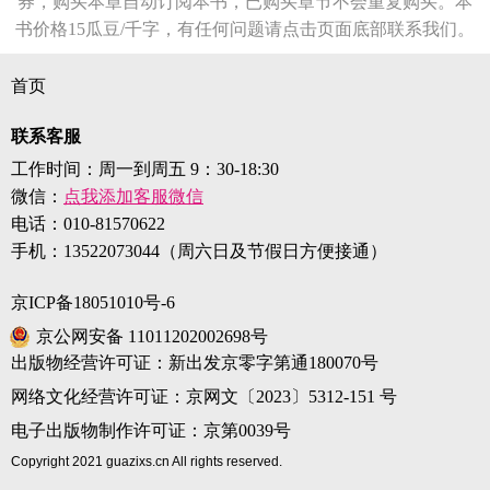
券，购买本章自动订阅本书，已购买章节不会重复购买。本
书价格15瓜豆/千字，有任何问题请点击页面底部联系我们。
首页
联系客服
工作时间：周一到周五 9：30-18:30
微信：
点我添加客服微信
电话：
010-81570622
手机：
13522073044（周六日及节假日方便接通）
京ICP备18051010号-6
京公网安备 11011202002698号
出版物经营许可证：新出发京零字第通180070号
网络文化经营许可证：京网文〔2023〕5312-151 号
电子出版物制作许可证：京第0039号
Copyright 2021 guazixs.cn All rights reserved.