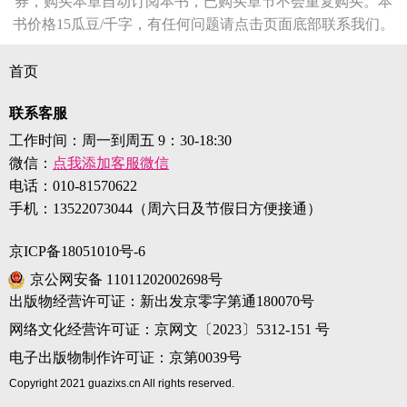
券，购买本章自动订阅本书，已购买章节不会重复购买。本
书价格15瓜豆/千字，有任何问题请点击页面底部联系我们。
首页
联系客服
工作时间：周一到周五 9：30-18:30
微信：
点我添加客服微信
电话：
010-81570622
手机：
13522073044（周六日及节假日方便接通）
京ICP备18051010号-6
京公网安备 11011202002698号
出版物经营许可证：新出发京零字第通180070号
网络文化经营许可证：京网文〔2023〕5312-151 号
电子出版物制作许可证：京第0039号
Copyright 2021 guazixs.cn All rights reserved.