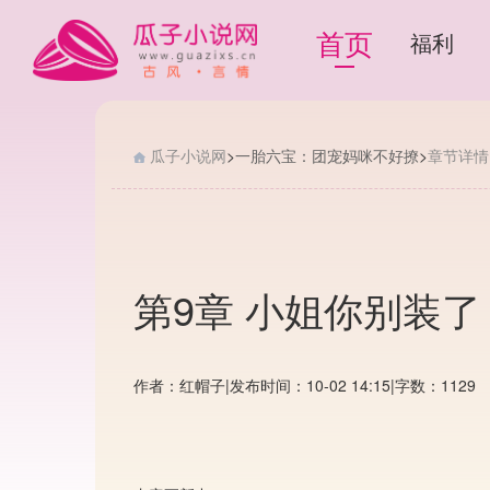
首页
福利
瓜子小说网
>
一胎六宝：团宠妈咪不好撩
>
章节详情
第9章 小姐你别装了
作者：红帽子
|
发布时间：10-02 14:15
|
字数：1129