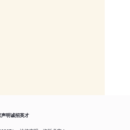
权声明
诚招英才