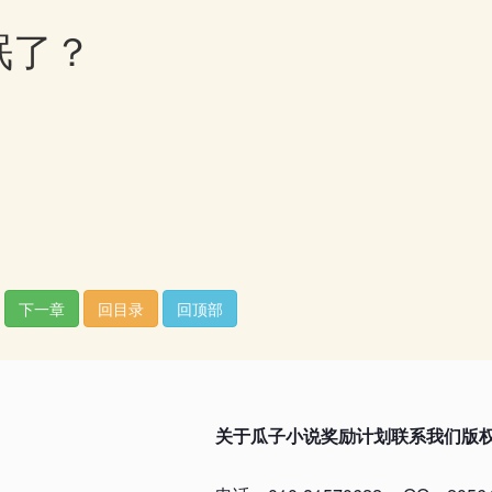
眠了？
下一章
回目录
回顶部
关于瓜子小说
奖励计划
联系我们
版