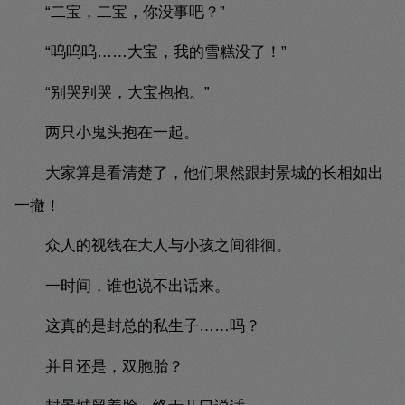
“二宝，二宝，你没事吧？”
“呜呜呜……大宝，我的雪糕没了！”
“别哭别哭，大宝抱抱。”
两只小鬼头抱在一起。
大家算是看清楚了，他们果然跟封景城的长相如出
一撤！
众人的视线在大人与小孩之间徘徊。
一时间，谁也说不出话来。
这真的是封总的私生子……吗？
并且还是，双胞胎？