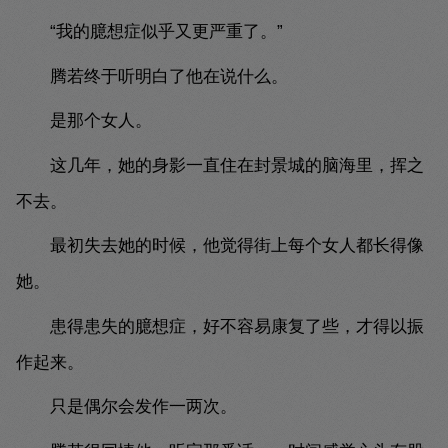
“我的臆想症似乎又更严重了。”
腾若终于听明白了他在说什么。
是那个女人。
这几年，她的身影一直住在封景城的脑海里，挥之
不去。
最初失去她的时候，他觉得街上每个女人都长得像
她。
患得患失的臆想症，好不容易康复了些，才得以振
作起来。
只是偶尔会发作一两次。