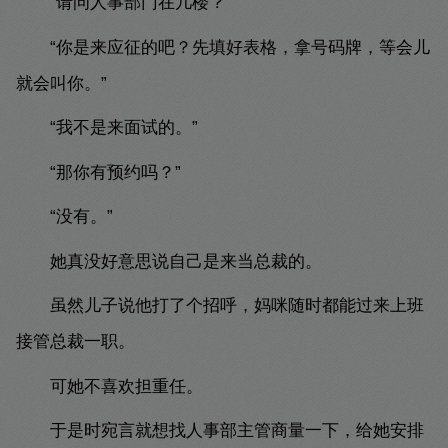
“请问人事部门在几楼？”
“你是来应征的吧？先填好表格，拿号码牌，等会儿
就会叫你。”
“我不是来面试的。”
“那你有预约吗？”
“没有。”
她真没好意思说自己是来当总裁的。
虽然儿子说他打了个招呼，妈咪随时都能过来上班
接管总裁一职。
可她不喜欢担重任。
于是时宛言就想找人事部主管商量一下，给她安排