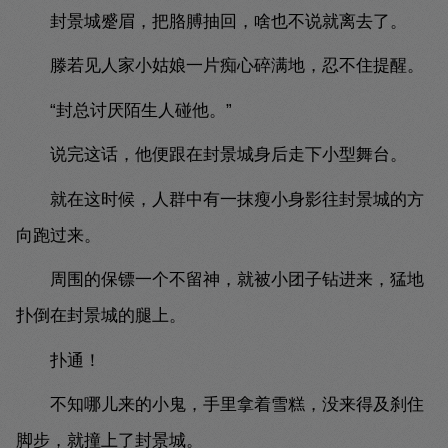
封景城蹙眉，把胳膊抽回，啥也不说就离去了。
滕若见人家小姑娘一片痴心碎满地，忍不住提醒。
“封总讨厌陌生人碰他。”
说完这话，他便跟在封景城身后走下小型舞台。
就在这时候，人群中有一抹瘦小身影往封景城的方
向跑过来。
周围的保镖一个不留神，就被小团子钻进来，猛地
扑倒在封景城的腿上。
扑通！
不知哪儿来的小鬼，手里拿着雪糕，没来得及刹住
脚步，就撞上了封景城。