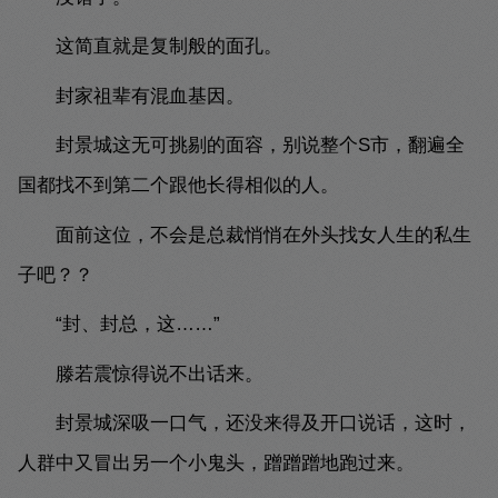
这简直就是复制般的面孔。
封家祖辈有混血基因。
封景城这无可挑剔的面容，别说整个S市，翻遍全
国都找不到第二个跟他长得相似的人。
面前这位，不会是总裁悄悄在外头找女人生的私生
子吧？？
“封、封总，这……”
滕若震惊得说不出话来。
封景城深吸一口气，还没来得及开口说话，这时，
人群中又冒出另一个小鬼头，蹭蹭蹭地跑过来。