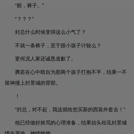
“赔，裤子。”
“？？？”
封总什么时候变得这么小气了？
不就一条裤子，至于跟小孩子计较么？
更何况人家还诚恳道歉了。
腾若在心中暗自为那两个孩子打抱不平，结果一不
留神撞上封景城的背部。
！
“封总，对不起，我这就给您买新的西装外套去！”
他已经做好挨骂的心理准备，结果抬头却见封景城
愣在原地，神情恍惚。