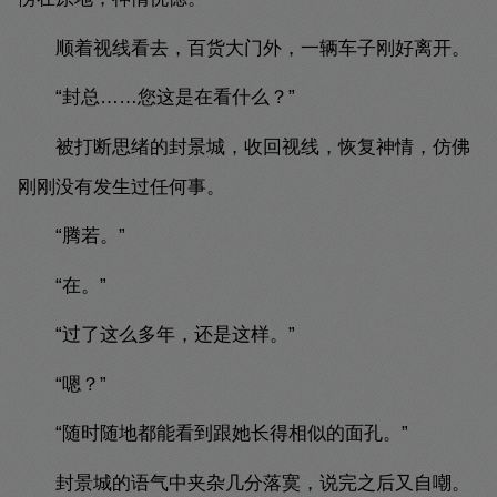
顺着视线看去，百货大门外，一辆车子刚好离开。
“封总……您这是在看什么？”
被打断思绪的封景城，收回视线，恢复神情，仿佛
刚刚没有发生过任何事。
“腾若。”
“在。”
“过了这么多年，还是这样。”
“嗯？”
“随时随地都能看到跟她长得相似的面孔。”
封景城的语气中夹杂几分落寞，说完之后又自嘲。