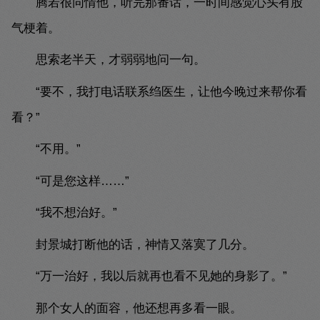
腾若很同情他，听完那番话，一时间感觉心头有股
气梗着。
思索老半天，才弱弱地问一句。
“要不，我打电话联系绉医生，让他今晚过来帮你看
看？”
“不用。”
“可是您这样……”
“我不想治好。”
封景城打断他的话，神情又落寞了几分。
“万一治好，我以后就再也看不见她的身影了。”
那个女人的面容，他还想再多看一眼。