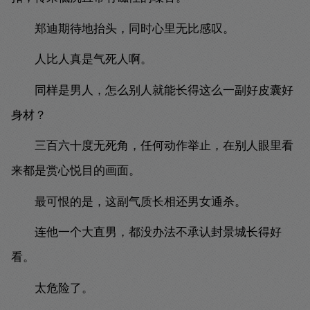
郑迪期待地抬头，同时心里无比感叹。
人比人真是气死人啊。
同样是男人，怎么别人就能长得这么一副好皮囊好
身材？
三百六十度无死角，任何动作举止，在别人眼里看
来都是赏心悦目的画面。
最可恨的是，这副气质长相还男女通杀。
连他一个大直男，都没办法不承认封景城长得好
看。
太危险了。