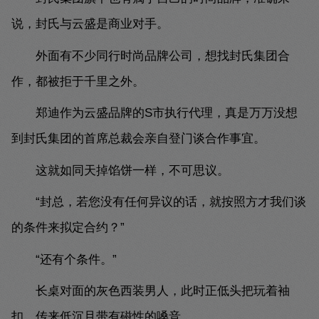
说，封氏与云盛是商业对手。
外面有不少同行时尚品牌公司，想找封氏集团合
作，都被拒于千里之外。
郑迪作为云盛品牌的S市执行代理，真是万万没想
到封氏集团的首席总裁会亲自登门谈合作事宜。
这就如同天掉馅饼一样，不可思议。
“封总，若您没有任何异议的话，就按照方才我们谈
的条件来拟定合约？”
“还有个条件。”
长桌对面的灰色西装男人，此时正低头把玩着袖
扣，传来低沉且带有磁性的嗓音。