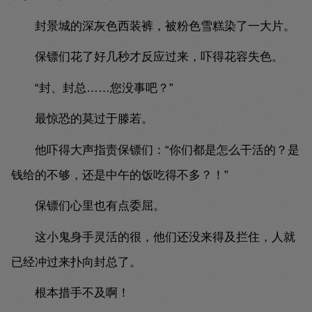
封景城的深灰色西装裤，被粉色雪糕染了一大片。
保镖们花了好几秒才反应过来，吓得花容失色。
“封、封总……您没事吧？”
最惊恐的莫过于滕若。
他吓得大声指责保镖们：“你们都是怎么干活的？是
钱给的不够，还是中午的饭吃得不多？！”
保镖们心里也有点委屈。
这小鬼身手灵活的很，他们还没来得及拦住，人就
已经冲过来扑向封总了。
根本措手不及啊！