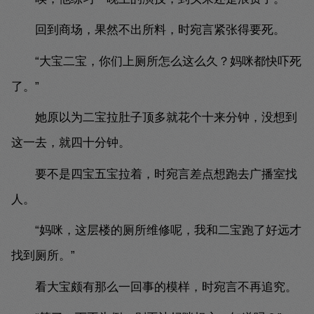
回到商场，果然不出所料，时宛言紧张得要死。
“大宝二宝，你们上厕所怎么这么久？妈咪都快吓死
了。”
她原以为二宝拉肚子顶多就花个十来分钟，没想到
这一去，就四十分钟。
要不是四宝五宝拉着，时宛言差点想跑去广播室找
人。
“妈咪，这层楼的厕所维修呢，我和二宝跑了好远才
找到厕所。”
看大宝颇有那么一回事的模样，时宛言不再追究。