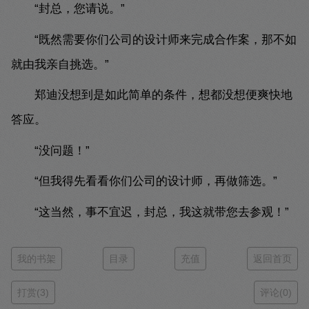
“封总，您请说。”
“既然需要你们公司的设计师来完成合作案，那不如
就由我亲自挑选。”
郑迪没想到是如此简单的条件，想都没想便爽快地
答应。
“没问题！”
“但我得先看看你们公司的设计师，再做筛选。”
“这当然，事不宜迟，封总，我这就带您去参观！”
我的书架
目录
充值
返回首页
打赏(3)
评论(0)