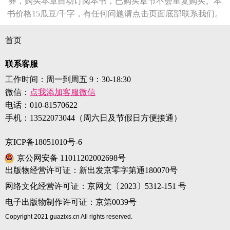
券，购买本章自动订阅本书，已购买章节不会重复购买。本
书价格15瓜豆/千字，有任何问题请点击页面底部联系我们。
首页
联系客服
工作时间：周一到周五 9：30-18:30
微信：
点我添加客服微信
电话：
010-81570622
手机：
13522073044（周六日及节假日方便接通）
京ICP备18051010号-6
京公网安备 11011202002698号
出版物经营许可证：新出发京零字第通180070号
网络文化经营许可证：京网文〔2023〕5312-151 号
电子出版物制作许可证：京第0039号
Copyright 2021 guazixs.cn All rights reserved.