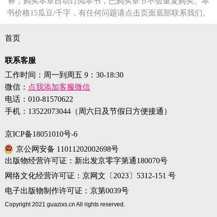
券，购买本章自动订阅本书，已购买章节不会重复购买。本
书价格15瓜豆/千字，有任何问题请点击页面底部联系我们。
首页
联系客服
工作时间：周一到周五 9：30-18:30
微信：
点我添加客服微信
电话：
010-81570622
手机：
13522073044（周六日及节假日方便接通）
京ICP备18051010号-6
京公网安备 11011202002698号
出版物经营许可证：新出发京零字第通180070号
网络文化经营许可证：京网文〔2023〕5312-151 号
电子出版物制作许可证：京第0039号
Copyright 2021 guazixs.cn All rights reserved.