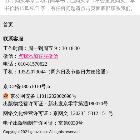
券，购买本章自动订阅本书，已购买章节不会重复购买。本
书价格15瓜豆/千字，有任何问题请点击页面底部联系我们。
首页
联系客服
工作时间：周一到周五 9：30-18:30
微信：
点我添加客服微信
电话：
010-81570622
手机：
13522073044（周六日及节假日方便接通）
京ICP备18051010号-6
京公网安备 11011202002698号
出版物经营许可证：新出发京零字第通180070号
网络文化经营许可证：京网文〔2023〕5312-151 号
电子出版物制作许可证：京第0039号
Copyright 2021 guazixs.cn All rights reserved.