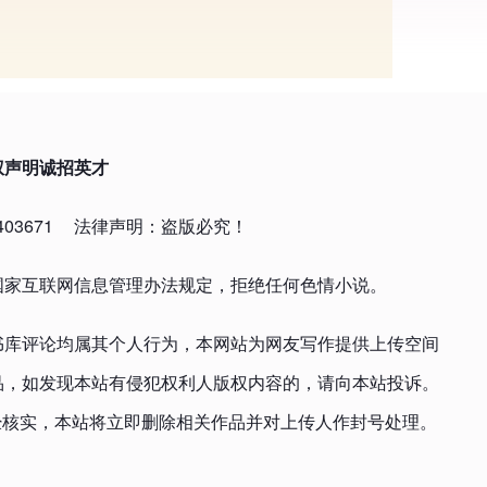
权声明
诚招英才
03671
法律声明：盗版必究！
国家互联网信息管理办法规定，拒绝任何色情小说。
书库评论均属其个人行为，本网站为网友写作提供上传空间
品，如发现本站有侵犯权利人版权内容的，请向本站投诉。
om，一经核实，本站将立即删除相关作品并对上传人作封号处理。