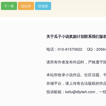
下一章
回目录
回顶部
关于瓜子小说
奖励计划
联系我们
版
电话：010-81570622
QQ：20564
请所有作者发布作品时，严格遵守
本站所收录小说作品、社区话题、
存储平台，请上传有合法版权的作
投诉邮箱：kefu@dtylwh.c