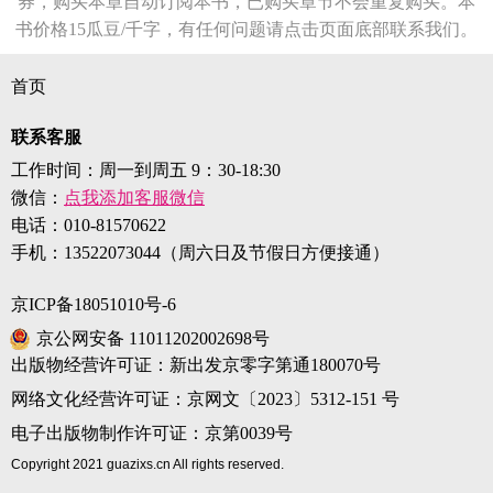
券，购买本章自动订阅本书，已购买章节不会重复购买。本
书价格15瓜豆/千字，有任何问题请点击页面底部联系我们。
首页
联系客服
工作时间：周一到周五 9：30-18:30
微信：
点我添加客服微信
电话：
010-81570622
手机：
13522073044（周六日及节假日方便接通）
京ICP备18051010号-6
京公网安备 11011202002698号
出版物经营许可证：新出发京零字第通180070号
网络文化经营许可证：京网文〔2023〕5312-151 号
电子出版物制作许可证：京第0039号
Copyright 2021 guazixs.cn All rights reserved.