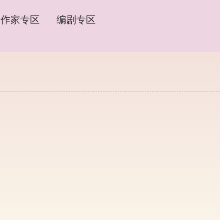
作家专区
编剧专区