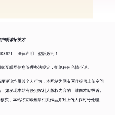
权声明
诚招英才
03671
法律声明：盗版必究！
国家互联网信息管理办法规定，拒绝任何色情小说。
书库评论均属其个人行为，本网站为网友写作提供上传空间
品，如发现本站有侵犯权利人版权内容的，请向本站投诉。
om，一经核实，本站将立即删除相关作品并对上传人作封号处理。