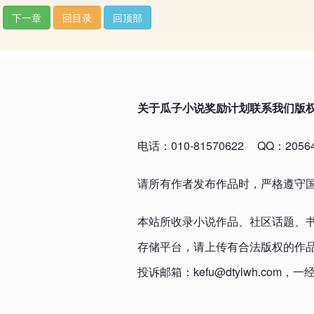
下一章
回目录
回顶部
关于瓜子小说
奖励计划
联系我们
版
电话：010-81570622
QQ：20564
请所有作者发布作品时，严格遵守
本站所收录小说作品、社区话题、
存储平台，请上传有合法版权的作
投诉邮箱：kefu@dtylwh.c