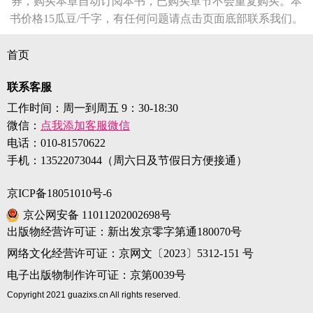
券，购买本章自动订阅本书，已购买章节不会重复购买。本
书价格15瓜豆/千字，有任何问题请点击页面底部联系我们。
首页
联系客服
工作时间：周一到周五 9：30-18:30
微信：
点我添加客服微信
电话：
010-81570622
手机：
13522073044（周六日及节假日方便接通）
京ICP备18051010号-6
京公网安备 11011202002698号
出版物经营许可证：新出发京零字第通180070号
网络文化经营许可证：京网文〔2023〕5312-151 号
电子出版物制作许可证：京第0039号
Copyright 2021 guazixs.cn All rights reserved.