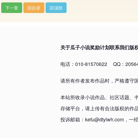
下一章
回目录
回顶部
关于瓜子小说
奖励计划
联系我们
版
电话：010-81570622
QQ：20564
请所有作者发布作品时，严格遵守
本站所收录小说作品、社区话题、
存储平台，请上传有合法版权的作
投诉邮箱：kefu@dtylwh.c