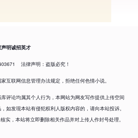
权声明
诚招英才
03671
法律声明：盗版必究！
国家互联网信息管理办法规定，拒绝任何色情小说。
书库评论均属其个人行为，本网站为网友写作提供上传空间
品，如发现本站有侵犯权利人版权内容的，请向本站投诉。
om，一经核实，本站将立即删除相关作品并对上传人作封号处理。