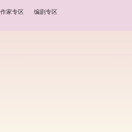
作家专区
编剧专区