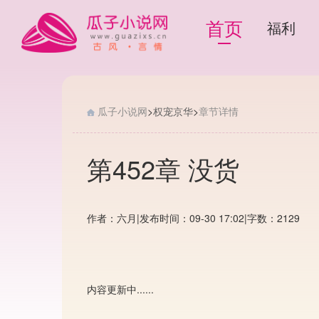
首页
福利
瓜子小说网
>
权宠京华
>
章节详情
第452章 没货
作者：六月
|
发布时间：09-30 17:02
|
字数：2129
内容更新中......