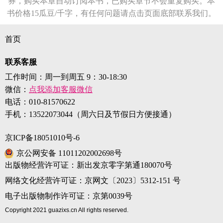
券，购买本章自动订阅本书，已购买章节不会重复购买。本
书价格15瓜豆/千字，有任何问题请点击页面底部联系我们。
首页
联系客服
工作时间：周一到周五 9：30-18:30
微信：
点我添加客服微信
电话：
010-81570622
手机：
13522073044（周六日及节假日方便接通）
京ICP备18051010号-6
京公网安备 11011202002698号
出版物经营许可证：新出发京零字第通180070号
网络文化经营许可证：京网文〔2023〕5312-151 号
电子出版物制作许可证：京第0039号
Copyright 2021 guazixs.cn All rights reserved.