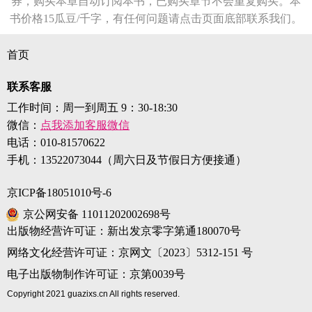
券，购买本章自动订阅本书，已购买章节不会重复购买。本
书价格15瓜豆/千字，有任何问题请点击页面底部联系我们。
首页
联系客服
工作时间：周一到周五 9：30-18:30
微信：
点我添加客服微信
电话：
010-81570622
手机：
13522073044（周六日及节假日方便接通）
京ICP备18051010号-6
京公网安备 11011202002698号
出版物经营许可证：新出发京零字第通180070号
网络文化经营许可证：京网文〔2023〕5312-151 号
电子出版物制作许可证：京第0039号
Copyright 2021 guazixs.cn All rights reserved.