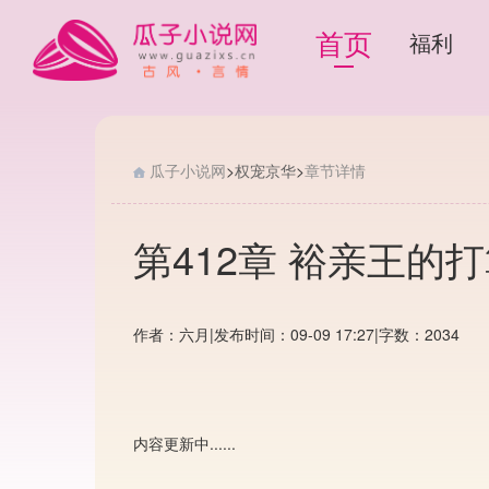
首页
福利
瓜子小说网
>
权宠京华
>
章节详情
第412章 裕亲王的
作者：六月
|
发布时间：09-09 17:27
|
字数：2034
内容更新中......