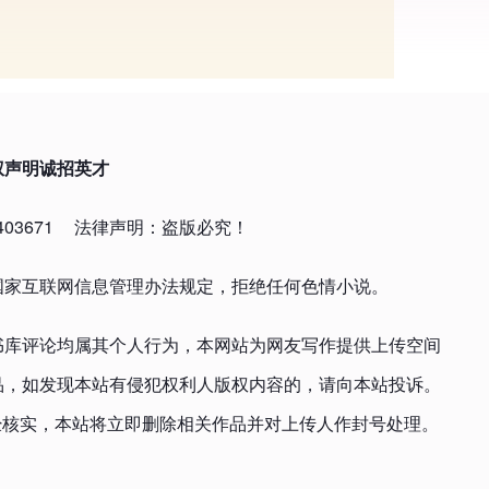
权声明
诚招英才
03671
法律声明：盗版必究！
国家互联网信息管理办法规定，拒绝任何色情小说。
书库评论均属其个人行为，本网站为网友写作提供上传空间
品，如发现本站有侵犯权利人版权内容的，请向本站投诉。
om，一经核实，本站将立即删除相关作品并对上传人作封号处理。