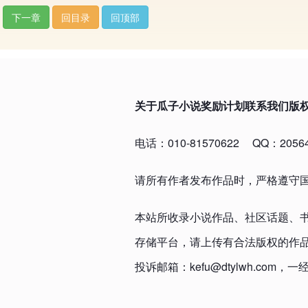
下一章
回目录
回顶部
关于瓜子小说
奖励计划
联系我们
版
电话：010-81570622
QQ：20564
请所有作者发布作品时，严格遵守
本站所收录小说作品、社区话题、
存储平台，请上传有合法版权的作
投诉邮箱：kefu@dtylwh.c