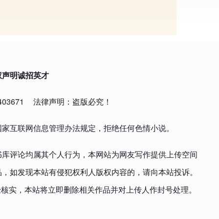
权声明
诚招英才
03671
法律声明：盗版必究！
国家互联网信息管理办法规定，拒绝任何色情小说。
书库评论均属其个人行为，本网站为网友写作提供上传空间
品，如发现本站有侵犯权利人版权内容的，请向本站投诉。
om，一经核实，本站将立即删除相关作品并对上传人作封号处理。