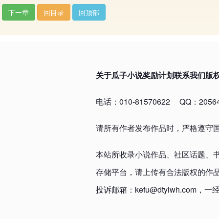
下一章
回目录
回顶部
关于瓜子小说
奖励计划
联系我们
版
电话：010-81570622
QQ：20564
请所有作者发布作品时，严格遵守
本站所收录小说作品、社区话题、
存储平台，请上传有合法版权的作
投诉邮箱：kefu@dtylwh.c