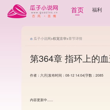
首页
福利
瓜子小说网
>
权宠京华
>
章节详情
第364章 指环上的
作者：六月
|
发布时间：08-12 14:04
|
字数：2085
内容更新中......